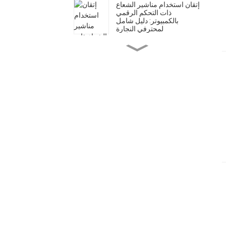
إتقان استخدام مناشير الشعاع
ذات التحكم الرقمي
بالكمبيوتر: دليل شامل
لمحترفي النجارة
Mintech CNC: قوة تصنيع
عالمية بمرافق متطورة
دليل بتات جهاز التوجيه CNC:
اختيار الأداة المناسبة للمواد
المختلفة
تنوع آلات القطع بالليزر ثاني
أكسيد الكربون: من التطبيقات
المنزلية إلى التطبيقات
الصناعية
أجهزة التوجيه CNC مقابل
قواطع الليزر ثاني أكسيد
الكربون: اختيار الأداة المناسبة
لتطبيقك