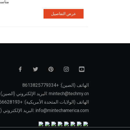
مناسب 
عرض التفاصيل
الهاتف (الصين): +8613825779334
البريد الإلكتروني (الصين): mintech@techmy.cn
الهاتف (الولايات المتحدة الأمريكية): +16266628193
البريد الإلكتروني (الولايات المتحدة الأمريكية): info@mintechamerica.com