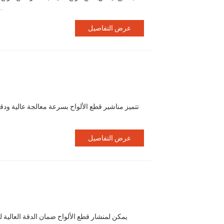
الحواف؛ كما أنها أصعب في المعالجة 
عرض التفاصيل
تتميز مناشير قطع الألواح بسرعة معالجة عالية ودقة
عرض التفاصيل
يمكن لمنشار قطع الألواح ضمان الدقة العالية 