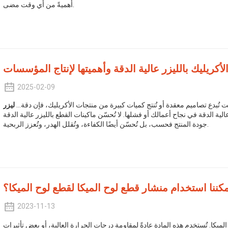
أهميةً من أي وقت مضى.
لأكريليك بالليزر عالية الدقة وأهميتها لإنتاج المؤسسات
2025-02-09
 تُبدع تصاميم معقدة أو تُنتج كميات كبيرة من منتجات الأكريليك، فإن دقة...
ليزر
الية الدقة في نجاح أعمالك أو فشلها. لا تُحسّن ماكينات القطع بالليزر عالية الدقة
جودة المنتج فحسب، بل تُحسّن أيضًا الكفاءة، وتُقلل الهدر، وتُعزز الربحية.
كننا استخدام منشار قطع لوح الميكا لقطع لوح الميكا؟
2023-11-13
لميكا. تُستخدم هذه المادة عادةً لمقاومة درجات الحرارة العالية، أو بعض تأثيرات