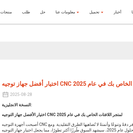
أخبار
تحميل
معلومات عنا
حل
طلب
منتجات
أخبار المنتج
لمتجر اللافتات الخاص بك في عام 2025
2025-08-28
النسخة الانجليزية:
لمتجر اللافتات الخاص بك في عام 2025
جهاز التوجيه CNC
اختيار الأفضل
أصبحت أجهزة التوجيه CNC أدوات لا غنى عنها في ورش اللافتات الحديثة، إذ توفر دقةً وتنوعًا وأتمتةً لا تُضاهيها الطرق التقليدية. ومع
حلول عام 2025، سيشهد السوق طُرزًا أكثر تطورًا، مما يجعل اختيار جهاز التوجيه CNC المناسب لأعمالك في صناعة اللافتات أكثر