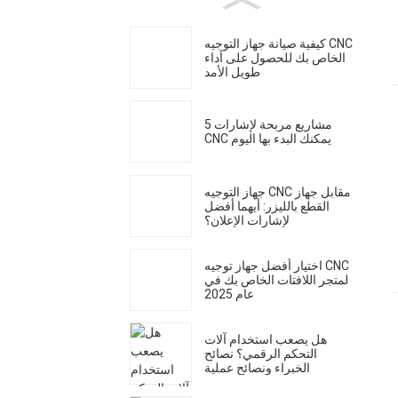
كيفية صيانة جهاز التوجيه CNC
الخاص بك للحصول على أداء
طويل الأمد
5 مشاريع مربحة لإشارات
CNC يمكنك البدء بها اليوم
جهاز التوجيه CNC مقابل جهاز
القطع بالليزر: أيهما أفضل
لإشارات الإعلان؟
اختيار أفضل جهاز توجيه CNC
لمتجر اللافتات الخاص بك في
عام 2025
هل يصعب استخدام آلات
التحكم الرقمي؟ نصائح
الخبراء ونصائح عملية