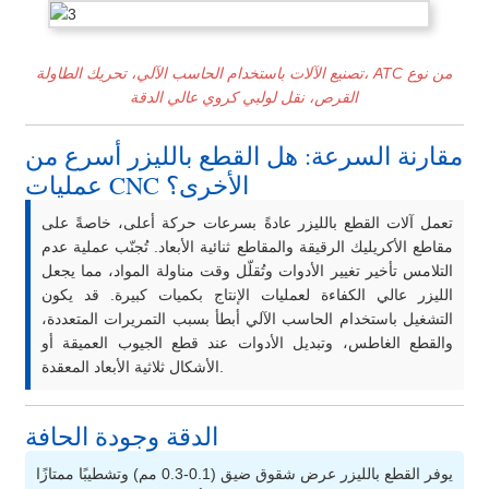
تصنيع الآلات باستخدام الحاسب الآلي، تحريك الطاولة، ATC من نوع
القرص، نقل لولبي كروي عالي الدقة
مقارنة السرعة: هل القطع بالليزر أسرع من
عمليات CNC الأخرى؟
تعمل آلات القطع بالليزر عادةً بسرعات حركة أعلى، خاصةً على
مقاطع الأكريليك الرقيقة والمقاطع ثنائية الأبعاد. تُجنّب عملية عدم
التلامس تأخير تغيير الأدوات وتُقلّل وقت مناولة المواد، مما يجعل
الليزر عالي الكفاءة لعمليات الإنتاج بكميات كبيرة. قد يكون
التشغيل باستخدام الحاسب الآلي أبطأ بسبب التمريرات المتعددة،
والقطع الغاطس، وتبديل الأدوات عند قطع الجيوب العميقة أو
الأشكال ثلاثية الأبعاد المعقدة.
الدقة وجودة الحافة
يوفر القطع بالليزر عرض شقوق ضيق (0.1-0.3 مم) وتشطيبًا ممتازًا