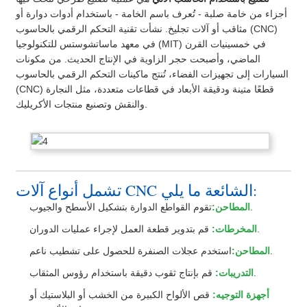
أجزاء من خامة صلبة - تُعرف باسم الخامة - باستخدام أدوات دوارة أو
مثاقب أو آلات تجليخ. نشأت تقنية التحكم الرقمي بالحاسوب (CNC)
في معهد ماساتشوستس للتكنولوجيا (MIT) في خمسينيات القرن
الماضي، وأصبحت حجر الزاوية في الإنتاج الحديث. من مكونات
السيارات إلى تجهيزات الفضاء، تُنتج ماكينات التحكم الرقمي بالحاسوب
(CNC) قطعًا متينة ودقيقة الأبعاد في قطاعات متعددة، مثل النجارة
والنقش وتصنيع منتجات الأكريليك.
تشمل أنواع آلات CNC الشائعة ما يلي:
تقوم القواطع الدوارة بتشكيل الأسطح والجيوب.
المطاحن:
قم بتدوير قطعة العمل لإجراء عمليات الدوران.
المخرطات:
استخدم عجلات الصنفرة للحصول على تشطيب ناعم.
المطاحن:
قم بإنتاج ثقوب دقيقة باستخدام رؤوس المثقاب.
التدريبات:
أجهزة التوجيه:
قص الألواح الكبيرة من الخشب أو البلاستيك أو