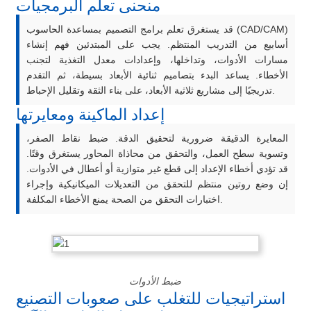
منحنى تعلم البرمجيات
قد يستغرق تعلم برامج التصميم بمساعدة الحاسوب (CAD/CAM)
أسابيع من التدريب المنتظم. يجب على المبتدئين فهم إنشاء
مسارات الأدوات، وتداخلها، وإعدادات معدل التغذية لتجنب
الأخطاء. يساعد البدء بتصاميم ثنائية الأبعاد بسيطة، ثم التقدم
تدريجيًا إلى مشاريع ثلاثية الأبعاد، على بناء الثقة وتقليل الإحباط.
إعداد الماكينة ومعايرتها
المعايرة الدقيقة ضرورية لتحقيق الدقة. ضبط نقاط الصفر،
وتسوية سطح العمل، والتحقق من محاذاة المحاور يستغرق وقتًا.
قد تؤدي أخطاء الإعداد إلى قطع غير متوازية أو أعطال في الأدوات.
إن وضع روتين منتظم للتحقق من التعديلات الميكانيكية وإجراء
اختبارات التحقق من الصحة يمنع الأخطاء المكلفة.
ضبط الأدوات
استراتيجيات للتغلب على صعوبات التصنيع