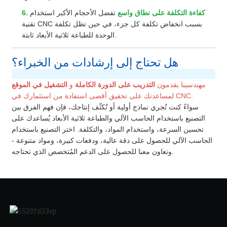
6. كفاءة التكلفة على نطاق واسع
تفضل الأحجام الأكبر استخدام
تقنية CNC بسبب انخفاض تكلفة كل جزء، في حين تظل تكلفة
الوحدة للطباعة ثلاثية الأبعاد ثابتة.
هل تحتاج إلى إرشادات من الخبراء؟
مهندسينا يقدمون
التدريب على الدورة الكاملة
و
التشغيل في الموقع
لمساعدتك على تحقيق أقصى استفادة من استثمارك في CNC.
سواءً كنت تُجري نماذج أولية أو تُكثّف إنتاجك، فإن فهم الفرق بين
التصنيع باستخدام الحاسب الآلي والطباعة ثلاثية الأبعاد يُساعدك على
تحسين السرعة، واستخدام المواد، والتكلفة. اختر التصنيع باستخدام
الحاسب الآلي للحصول على دقة عالية، ودفعات كبيرة، ومواد متنوعة -
وتعاون معنا للحصول على الدعم المُتخصص الذي تحتاجه.