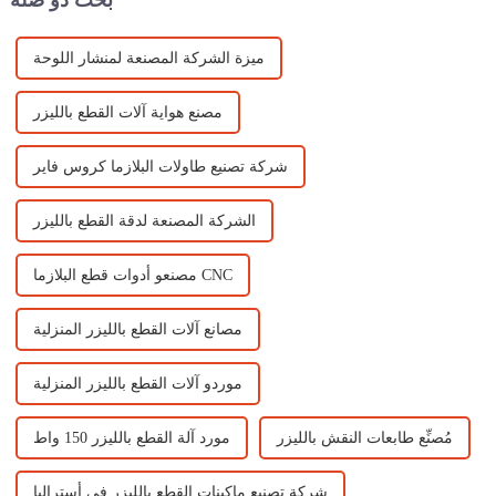
بحث ذو صلة
ميزة الشركة المصنعة لمنشار اللوحة
مصنع هواية آلات القطع بالليزر
شركة تصنيع طاولات البلازما كروس فاير
الشركة المصنعة لدقة القطع بالليزر
مصنعو أدوات قطع البلازما CNC
مصانع آلات القطع بالليزر المنزلية
موردو آلات القطع بالليزر المنزلية
مُصنِّع طابعات النقش بالليزر
مورد آلة القطع بالليزر 150 واط
شركة تصنيع ماكينات القطع بالليزر في أستراليا