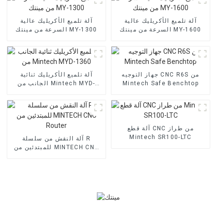
آلة تلميع الأكريليك عالية
آلة تلميع الأكريليك عالية
السرعة من مينتك MY-1600
السرعة من مينتك MY-1300
جهاز التوجيه CNC R6S من
آلة تلميع الأكريليك ثنائية
Mintech Safe Benchtop
الجانب من Mintech MYD-
1360
آلة قطع CNC من طراز
Mintech SR100-LTC
آلة النقش من سلسلة R
للمبتدئين من MINTECH CNC
Router