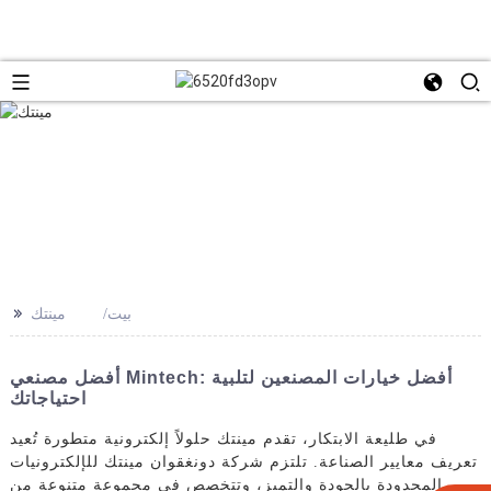
>>
بيت
مينتك
أفضل مصنعي Mintech: أفضل خيارات المصنعين لتلبية
احتياجاتك
في طليعة الابتكار، تقدم مينتك حلولاً إلكترونية متطورة تُعيد
تعريف معايير الصناعة. تلتزم شركة دونغقوان مينتك للإلكترونيات
المحدودة بالجودة والتميز، وتتخصص في مجموعة متنوعة من