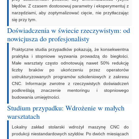
błędów. Z czasem dostosowuj parametry i eksperymentuj z
narzędziami, aby zoptymalizować cięcie, nie przytłaczając
się przy tym.
Doświadczenia w świecie rzeczywistym: od
nowicjusza do profesjonalisty
Praktyczne studia przypadków pokazują, że konsekwentna
praktyka i stopniowe wyzwania prowadzą do biegłości.
Małe warsztaty często odnotowują nawet 50% redukcję
liczby braków po ukończeniu przez operatorów
ustrukturyzowanych programów szkoleniowych z zakresu
CNC. Informacje zwrotne z rzeczywistych doświadczeń
podkreślają znaczenie mentoringu i stopniowego
budowania umiejętności.
Studium przypadku: Wdrożenie w małych
warsztatach
Lokalny zakład stolarski wdrożył maszynę CNC do
produkcji niestandardowych szyldów. Po dwóch miesiącach