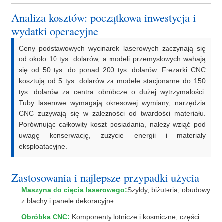
Analiza kosztów: początkowa inwestycja i
wydatki operacyjne
Ceny podstawowych wycinarek laserowych zaczynają się
od około 10 tys. dolarów, a modeli przemysłowych wahają
się od 50 tys. do ponad 200 tys. dolarów. Frezarki CNC
kosztują od 5 tys. dolarów za modele stacjonarne do 150
tys. dolarów za centra obróbcze o dużej wytrzymałości.
Tuby laserowe wymagają okresowej wymiany; narzędzia
CNC zużywają się w zależności od twardości materiału.
Porównując całkowity koszt posiadania, należy wziąć pod
uwagę konserwację, zużycie energii i materiały
eksploatacyjne.
Zastosowania i najlepsze przypadki użycia
Maszyna do cięcia laserowego:
Szyldy, biżuteria, obudowy
z blachy i panele dekoracyjne.
Obróbka CNC:
Komponenty lotnicze i kosmiczne, części