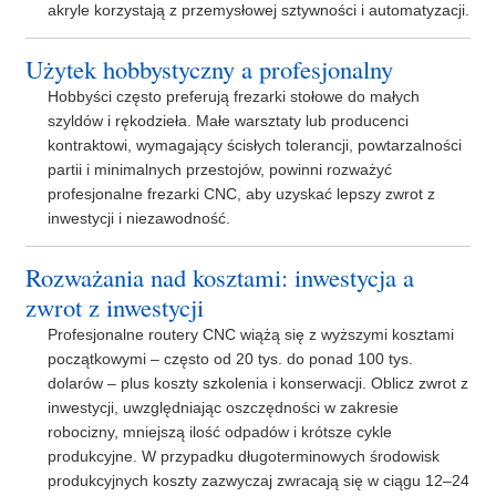
akryle korzystają z przemysłowej sztywności i automatyzacji.
Użytek hobbystyczny a profesjonalny
Hobbyści często preferują frezarki stołowe do małych
szyldów i rękodzieła. Małe warsztaty lub producenci
kontraktowi, wymagający ścisłych tolerancji, powtarzalności
partii i minimalnych przestojów, powinni rozważyć
profesjonalne frezarki CNC, aby uzyskać lepszy zwrot z
inwestycji i niezawodność.
Rozważania nad kosztami: inwestycja a
zwrot z inwestycji
Profesjonalne routery CNC wiążą się z wyższymi kosztami
początkowymi – często od 20 tys. do ponad 100 tys.
dolarów – plus koszty szkolenia i konserwacji. Oblicz zwrot z
inwestycji, uwzględniając oszczędności w zakresie
robocizny, mniejszą ilość odpadów i krótsze cykle
produkcyjne. W przypadku długoterminowych środowisk
produkcyjnych koszty zazwyczaj zwracają się w ciągu 12–24