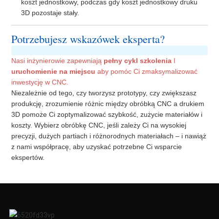
koszt jednostkowy, podczas gdy koszt jednostkowy druku
3D pozostaje stały.
Potrzebujesz wskazówek eksperta?
Nasi inżynierowie zapewniają
pełny cykl szkolenia
I
uruchomienie na miejscu
aby pomóc Ci zmaksymalizować
inwestycję w CNC.
Niezależnie od tego, czy tworzysz prototypy, czy zwiększasz
produkcję, zrozumienie różnic między obróbką CNC a drukiem
3D pomoże Ci zoptymalizować szybkość, zużycie materiałów i
koszty. Wybierz obróbkę CNC, jeśli zależy Ci na wysokiej
precyzji, dużych partiach i różnorodnych materiałach – i nawiąż
z nami współpracę, aby uzyskać potrzebne Ci wsparcie
ekspertów.