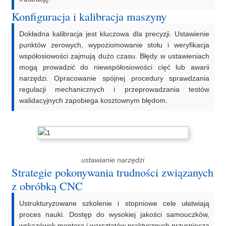
Konfiguracja i kalibracja maszyny
Dokładna kalibracja jest kluczowa dla precyzji. Ustawienie
punktów zerowych, wypoziomowanie stołu i weryfikacja
współosiowości zajmują dużo czasu. Błędy w ustawieniach
mogą prowadzić do niewspółosiowości cięć lub awarii
narzędzi. Opracowanie spójnej procedury sprawdzania
regulacji mechanicznych i przeprowadzania testów
walidacyjnych zapobiega kosztownym błędom.
ustawianie narzędzi
Strategie pokonywania trudności związanych
z obróbką CNC
Ustrukturyzowane szkolenie i stopniowe cele ułatwiają
proces nauki. Dostęp do wysokiej jakości samouczków,
wskazówek mentora i warsztatów praktycznych przyspiesza