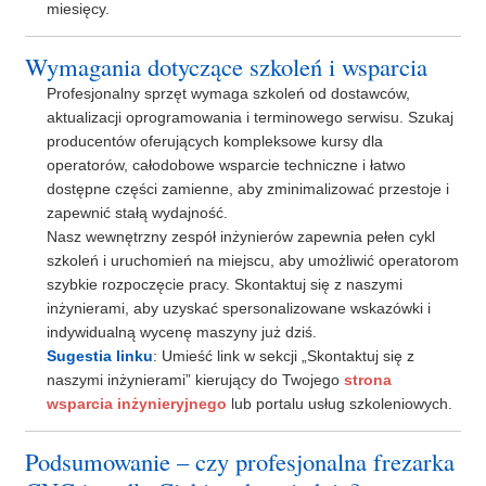
miesięcy.
Wymagania dotyczące szkoleń i wsparcia
Profesjonalny sprzęt wymaga szkoleń od dostawców,
aktualizacji oprogramowania i terminowego serwisu. Szukaj
producentów oferujących kompleksowe kursy dla
operatorów, całodobowe wsparcie techniczne i łatwo
dostępne części zamienne, aby zminimalizować przestoje i
zapewnić stałą wydajność.
Nasz wewnętrzny zespół inżynierów zapewnia pełen cykl
szkoleń i uruchomień na miejscu, aby umożliwić operatorom
szybkie rozpoczęcie pracy. Skontaktuj się z naszymi
inżynierami, aby uzyskać spersonalizowane wskazówki i
indywidualną wycenę maszyny już dziś.
Sugestia linku
: Umieść link w sekcji „Skontaktuj się z
naszymi inżynierami” kierujący do Twojego
strona
wsparcia inżynieryjnego
lub portalu usług szkoleniowych.
Podsumowanie – czy profesjonalna frezarka