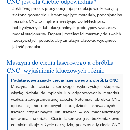
CNC jest dla Ciebie odpowiednia?
Jeśli Twój proces pracy obejmuje produkcję wielkoseryjną,
złożone geometrie lub wymagające materiały, profesjonalna
frezarka CNC to mądra inwestycja. Do lekkich prac
hobbystycznych lub okazjonalnych prototypów wystarczy
model stacjonarny. Dopasuj możliwości maszyny do swoich
rzeczywistych potrzeb, aby zmaksymalizować wydajność i
jakość produktu.
Maszyna do cięcia laserowego a obróbka
CNC: wyjaśnienie kluczowych różnic
Podstawowe zasady cięcia laserowego a obróbki CNC
Maszyna do cięcia laserowego wykorzystuje skupioną
wiązkę światła do topienia lub odparowywania materiału
wzdłuż zaprogramowanej ścieżki. Natomiast obróbka CNC
opiera się na obrotowych narzędziach skrawających –
frezach trzpieniowych lub frezach – do mechanicznego
usuwania materiału. Cięcie laserowe jest bezkontaktowe,
co minimalizuje zużycie narzędzia, podczas gdy cięcie CNC