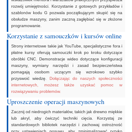
rozwój umiejętności. Korzystanie z gotowych przykładów i
szablonów kodu G pozwala początkującym skupić się na
obsłudze maszyny, zanim zaczną zagłębiać się w złożone
programowanie.
Korzystanie z samouczków i kursów online
Strony internetowe takie jak YouTube, specjalistyczne fora i
płatne kursy oferują samouczki krok po kroku dotyczące
obróbki CNC. Demonstracje wideo dotyczące konfiguracji
maszyny, wymiany narzędzi i zasad bezpieczeństwa
pomagają osobom uczącym się wzrokowo szybko
przyswoić wiedzę.
Dołączając do naszych społeczności
internetowych, możesz także uzyskać pomoc w
rozwiązywaniu problemów.
Uproszczenie operacji maszynowych
Zacznij od niedrogich materiałów, takich jak drewno miękkie
lub akryl, aby ćwiczyć techniki cięcia. Korzystaj ze
standardowych bibliotek narzędzi i zachowaj ostrożność
przy ustawieniach posuwu, aby zminimalizować ryzyko