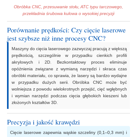
Obróbka CNC, przesuwanie stołu, ATC typu tarczowego,
przekładnia śrubowa kulowa o wysokiej precyzji
Porównanie prędkości: Czy cięcie laserowe
jest szybsze niż inne procesy CNC?
Maszyny do cięcia laserowego zazwyczaj pracują z większą
prędkością, szczególnie w przypadku cienkich profili
akrylowych i 2D. Bezkontaktowy proces eliminuje
opóźnienia związane z wymianą narzędzi i skraca czas
obróbki materiału, co sprawia, że ​​lasery są bardzo wydajne
w przypadku dużych serii. Obróbka CNC może być
wolniejsza z powodu wielokrotnych przejść, cięć wgłębnych
i wymian narzędzi podczas cięcia głębokich kieszeni lub
złożonych kształtów 3D.
Precyzja i jakość krawędzi
Cięcie laserowe zapewnia wąskie szczeliny (0,1–0,3 mm) i