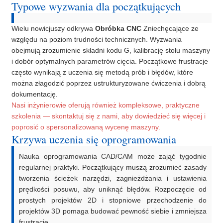
Typowe wyzwania dla początkujących
Wielu nowicjuszy odkrywa
Obróbka CNC
Zniechęcające ze
względu na poziom trudności technicznych. Wyzwania
obejmują zrozumienie składni kodu G, kalibrację stołu maszyny
i dobór optymalnych parametrów cięcia. Początkowe frustracje
często wynikają z uczenia się metodą prób i błędów, które
można złagodzić poprzez ustrukturyzowane ćwiczenia i dobrą
dokumentację.
Nasi inżynierowie oferują również kompleksowe, praktyczne
szkolenia — skontaktuj się z nami, aby dowiedzieć się więcej i
poprosić o spersonalizowaną wycenę maszyny.
Krzywa uczenia się oprogramowania
Nauka oprogramowania CAD/CAM może zająć tygodnie
regularnej praktyki. Początkujący muszą zrozumieć zasady
tworzenia ścieżek narzędzi, zagnieżdżania i ustawienia
prędkości posuwu, aby uniknąć błędów. Rozpoczęcie od
prostych projektów 2D i stopniowe przechodzenie do
projektów 3D pomaga budować pewność siebie i zmniejsza
frustrację.