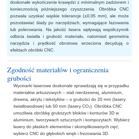
doskonałe wykończenie krawędzi z minimalnym zadziorem i
koniecznością późniejszego czyszczenia. Obróbka CNC
pozwala uzyskać wąskie tolerancje (±0,05 mm), ale może
pozostawiać ślady po narzędziach, wymagające fazowania
lub polerowania. Na jakość lasera wpływają współczynnik
odbicia światła i grubość materiału, natomiast geometria
narzędzia i prędkość obrotowa wrzeciona decydują o
efektach obróbki CNC.
Zgodność materiałów i ograniczenia
grubości
Wycinarki laserowe doskonale sprawdzają się w przypadku
materiałów arkuszowych – stali nierdzewnej, aluminium,
drewna, akrylu i tekstyliów – o grubości do 20 mm (lasery
światłowodowe) lub 50 mm (lasery CO₂). Obróbka CNC
umożliwia obróbkę grubszych bloków i konturów 3D w
aluminium, tworzywach sztucznych i kompozytach. Wybierz
lasery do płaskich elementów i skomplikowanych cięć;
wybierz CNC do głębokich wnęk i frezowania 3D.