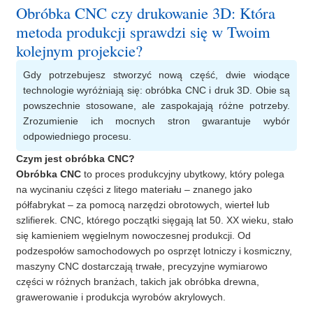
Obróbka CNC czy drukowanie 3D: Która
metoda produkcji sprawdzi się w Twoim
kolejnym projekcie?
Gdy potrzebujesz stworzyć nową część, dwie wiodące
technologie wyróżniają się: obróbka CNC i druk 3D. Obie są
powszechnie stosowane, ale zaspokajają różne potrzeby.
Zrozumienie ich mocnych stron gwarantuje wybór
odpowiedniego procesu.
Czym jest obróbka CNC?
Obróbka CNC
to proces produkcyjny ubytkowy, który polega
na wycinaniu części z litego materiału – znanego jako
półfabrykat – za pomocą narzędzi obrotowych, wierteł lub
szlifierek. CNC, którego początki sięgają lat 50. XX wieku, stało
się kamieniem węgielnym nowoczesnej produkcji. Od
podzespołów samochodowych po osprzęt lotniczy i kosmiczny,
maszyny CNC dostarczają trwałe, precyzyjne wymiarowo
części w różnych branżach, takich jak obróbka drewna,
grawerowanie i produkcja wyrobów akrylowych.