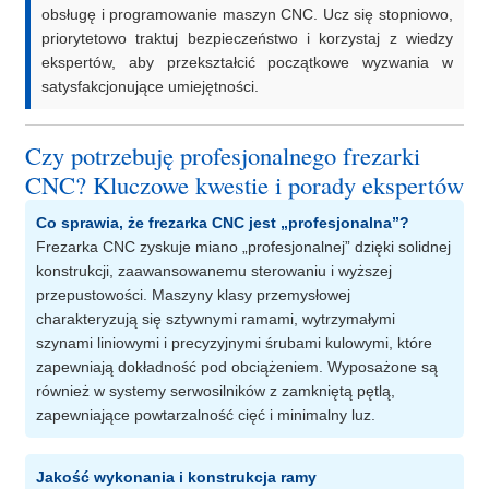
obsługę i programowanie maszyn CNC. Ucz się stopniowo,
priorytetowo traktuj bezpieczeństwo i korzystaj z wiedzy
ekspertów, aby przekształcić początkowe wyzwania w
satysfakcjonujące umiejętności.
Czy potrzebuję profesjonalnego frezarki
CNC? Kluczowe kwestie i porady ekspertów
Co sprawia, że ​​frezarka CNC jest „profesjonalna”?
Frezarka CNC zyskuje miano „profesjonalnej” dzięki solidnej
konstrukcji, zaawansowanemu sterowaniu i wyższej
przepustowości. Maszyny klasy przemysłowej
charakteryzują się sztywnymi ramami, wytrzymałymi
szynami liniowymi i precyzyjnymi śrubami kulowymi, które
zapewniają dokładność pod obciążeniem. Wyposażone są
również w systemy serwosilników z zamkniętą pętlą,
zapewniające powtarzalność cięć i minimalny luz.
Jakość wykonania i konstrukcja ramy