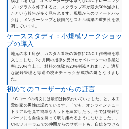
模な工場では、オペレーターが体系的なCNCトレーニング
プログラムを修了すると、スクラップ率が最大50%減少し
たという報告が多く見られます。現場からのフィードバッ
クは、メンターシップと段階的なスキル構築の重要性を強
調しています。
ケーススタディ：小規模ワークショッ
プの導入
地元の木工所が、カスタム看板の製作にCNC工作機械を導
入しました。2ヶ月間の指導を受けたオペレーターの作業効
率は30%向上し、材料の無駄も20%削減されました。適切
な記録管理と毎週の校正チェックが成功の鍵となりまし
た。
初めてのユーザーからの証言
「Gコードの構文には最初は怖気付いていました」と、木工
愛好家の男性は認めています。「でも、オンラインチュー
トリアルを見て簡単なカットを練習したら、今では複雑な
パーツにも自信を持って取り組めるようになりました。」
CNCフォーラムでの仲間からのサポートも、自信をつける