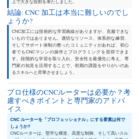
上で大きな役割を果たしました。
結論: CNC 加工は本当に難しいのでし
ょうか?
CNC加工には技術的な学習曲線がありますが、克服できな
いものではありません。適切なリソース、体系的な練習、
そしてサポート体制の整ったコミュニティがあれば、初心
者でもCNCマシンの操作とプログラミングを習得できま
す。段階的な学習を取り入れ、安全性を最優先に考え、専
門家の知見を活用することで、初期の課題をやりがいのあ
るスキルへと昇華させましょう。
プロ仕様のCNCルーターは必要か？考
慮すべきポイントと専門家のアドバ
イス
CNC ルーターを「プロフェッショナル」にする要素は何で
しょうか?
CNCルーターは、堅牢な構造、高度な制御、そして高いスル