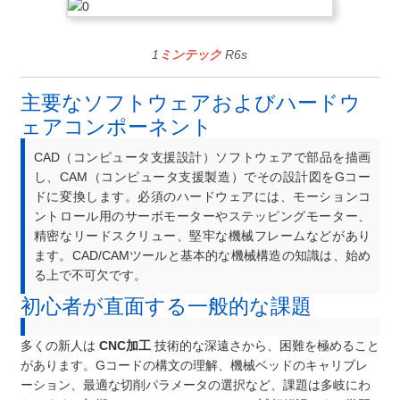
1
ミンテック
R6s
主要なソフトウェアおよびハードウ
ェアコンポーネント
CAD（コンピュータ支援設計）ソフトウェアで部品を描画
し、CAM（コンピュータ支援製造）でその設計図をGコー
ドに変換します。必須のハードウェアには、モーションコ
ントロール用のサーボモーターやステッピングモーター、
精密なリードスクリュー、堅牢な機械フレームなどがあり
ます。CAD/CAMツールと基本的な機械構造の知識は、始め
る上で不可欠です。
初心者が直面する一般的な課題
多くの新人は
CNC加工
技術的な深遠さから、困難を極めること
があります。Gコードの構文の理解、機械ベッドのキャリブレ
ーション、最適な切削パラメータの選択など、課題は多岐にわ