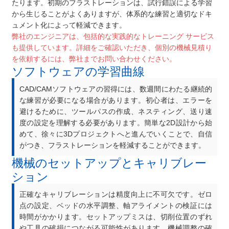
たります。初期のフラストレーションは、試行錯誤による学習
から生じることがよくありますが、体系的な練習と適切なドキ
ュメント化によって軽減できます。
弊社のエンジニアは、包括的な実践的なトレーニング サービス
も提供しています。詳細をご確認いただき、個別の機械見積り
を依頼するには、弊社までお問い合わせください。
ソフトウェアの学習曲線
CAD/CAMソフトウェアの習得には、数週間にわたる継続的
な練習が必要になる場合があります。初心者は、エラーを
避けるために、ツールパスの作成、ネスティング、送り速
度の設定を理解する必要があります。簡単な2D設計から始
めて、徐々に3Dプロジェクトへと進んでいくことで、自信
がつき、フラストレーションを軽減することができます。
機械のセットアップとキャリブレー
ション
正確なキャリブレーションは精度向上に不可欠です。ゼロ
点の設定、ベッドの水平調整、軸アライメントの検証には
時間がかかります。セットアップミスは、切削位置のずれ
や工具の破損につながる可能性があります。機械調整の確