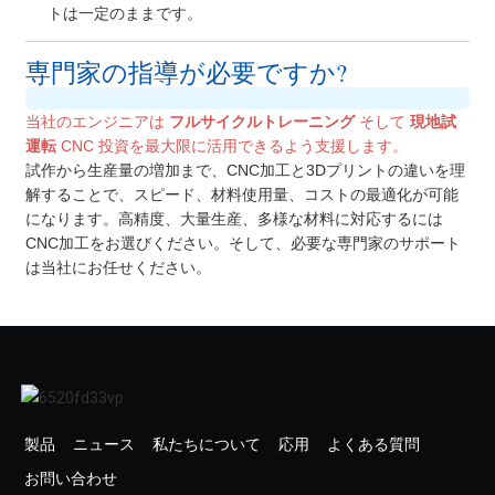
トは一定のままです。
専門家の指導が必要ですか?
当社のエンジニアは
フルサイクルトレーニング
そして
現地試
運転
CNC 投資を最大限に活用できるよう支援します。
試作から生産量の増加まで、CNC加工と3Dプリントの違いを理
解することで、スピード、材料使用量、コストの最適化が可能
になります。高精度、大量生産、多様な材料に対応するには
CNC加工をお選びください。そして、必要な専門家のサポート
は当社にお任せください。
製品
ニュース
私たちについて
応用
よくある質問
お問い合わせ