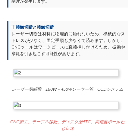
削片が発生します。
非接触切断と接触切断
レーザー切断は材料に物理的に触れないため、機械的なス
トレスが少なく、固定手順も少なくて済みます。しかし、
CNCツールはワークピースに直接押し付けるため、振動や
摩耗を引き起こす可能性があります。
レーザー切断機、150W～450Wレーザー管、CCDシステム
CNC加工、テーブル移動、ディスク型ATC、高精度ボールね
じ伝達