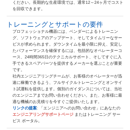
ください。長期的な生産環境では、通常12～24ヶ月でコスト
を回収できます。
トレーニングとサポートの要件
プロフェッショナル機器には、ベンダーによるトレーニン
グ、ソフトウェアのアップデート、そしてタイムリーなサー
ビスが求められます。ダウンタイムを最小限に抑え、安定し
たパフォーマンスを確保するには、包括的なオペレーターコ
ース、24時間365日のテクニカルサポート、そしてすぐに入
手できるスペアパーツを提供するメーカーを選ぶことが重要
です。
社内エンジニアリングチームが、お客様のオペレーターが迅
速に稼働できるよう、フルサイクルトレーニングとオンサイ
ト試運転を提供します。個別のガイダンスについては、当社
のエンジニアまでお問い合わせください。また、お客様に最
適な機械のお見積りを今すぐご提供いたします。
リンクの提案
: 「エンジニアへのお問い合わせ」にあなたの
エンジニアリングサポートページ
またはトレーニング サー
ビス ポータル。