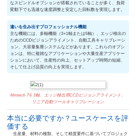
なスピンドルオプションが搭載されていることが多く、負荷
変動下でも迅速な速度調整と安定した回転数を実現します。
違いを生み出すプロフェッショナル機能
主な機能には、多軸機能（3+1軸または5軸）、エッジ検出の
ためのCCDビジョンアライメント、自動工具キャリブレーシ
ョン、大容量集塵システムなどがあります。これらのオプシ
ョンは、特に複雑なアプリケーションや大量生産アプリケー
ションにおいて、生産性の向上、セットアップ時間の短縮、
そして仕上げ品質の向上を実現します。
Mintech T6 3軸、エッジ検出用CCDビジョンアライメント、
リニア自動ツールキャリブレーション
本当に必要ですか？ユースケースを評
価する
生産量、材料の種類、そして精度要件に基づいてプロジェク