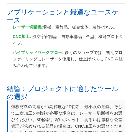
アプリケーションと最適なユースケ
ース
レーザー切断機:
看板、宝飾品、板金筐体、装飾パネル。
CNC加工:
航空宇宙部品、自動車部品、金型、機能プロトタ
イプ。
ハイブリッドワークフロー:
多くのショップでは、初期プロ
ファイリングにレーザーを使用し、仕上げパスに CNC を組
み合わせています。
結論：プロジェクトに適したツール
の選択
薄板材料の高速かつ高精度な2D切断、最小限の治具、そし
て二次加工の削減が必要な場合は、レーザー切断機をお選
びください。3D輪郭、深いポケット、あるいは厳格な公差
管理が求められる部品の場合は、CNC加工をお選びくださ