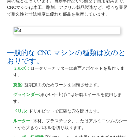
業の礎となっています。自動車部品から航空宇宙用治具まで、
CNCマシンは木工、彫刻、アクリル製品製造など、様々な業界
で耐久性と寸法精度に優れた部品を生産しています。
一般的な CNC マシンの種類は次のと
おりです。
ミルズ：
ロータリーカッターは表面とポケットを形作りま
す。
旋盤:
旋削加工のためワークを回転させます。
グラインダー:
細かい仕上げには研磨ホイールを使用しま
す。
ドリル:
ドリルビットで正確な穴を開けます。
ルーター:
木材、プラスチック、またはアルミニウムのシー
トから大きなパネルを切り取ります。