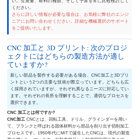
い。生産量、材料の種類、そして予算を常に比較検討して
ください。
さらに詳しい情報が必要な場合は、お気軽に弊社のエンジ
ニアにお問い合わせください。詳細な機械選択のサポート
をご提供いたします。
CNC 加工と 3D プリント: 次のプロジ
ェクトにはどちらの製造方法が適し
ていますか?
新しい部品を製作する必要がある場合、CNC加工と3Dプリ
ントという2つの主要な技術が際立っています。どちらも広
く採用されていますが、それぞれ異なるニーズに対応してい
ます。それぞれの長所を理解することで、適切なプロセスを
選択できます。
CNC 加工とは何ですか?
CNC加工
CNCとは、回転工具、ドリル、グラインダーを用い
て、ブランクと呼ばれる固体材料から部品を削り出す切削加工
プロセスです。1950年代にMITで誕生したCNCは、現代の製造