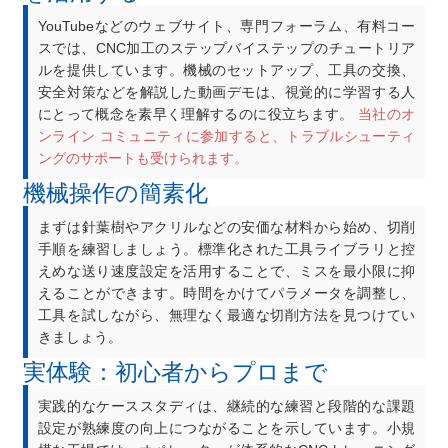
YouTubeなどのウェブサイト、専門フォーラム、有料コー
スでは、CNC加工のステップバイステップのチュートリア
ルを提供しています。機械のセットアップ、工具の交換、
安全対策などを解説した動画デモは、視覚的に学習する人
にとって概念を素早く理解するのに役立ちます。
当社のオ
ンライン コミュニティに参加すると、トラブルシューティ
ングのサポートも受けられます。
機械操作の簡素化
まずは針葉樹やアクリルなどの安価な材料から始め、切削
手順を練習しましょう。標準化された工具ライブラリと控
えめな送り速度設定を活用することで、ミスを最小限に抑
えることができます。時間をかけてパラメータを調整し、
工具を試しながら、無理なく最適な切削方法を見つけてい
きましょう。
実体験：初心者からプロまで
実践的なケーススタディは、継続的な練習と段階的な課題
設定が熟練度の向上につながることを示しています。小規