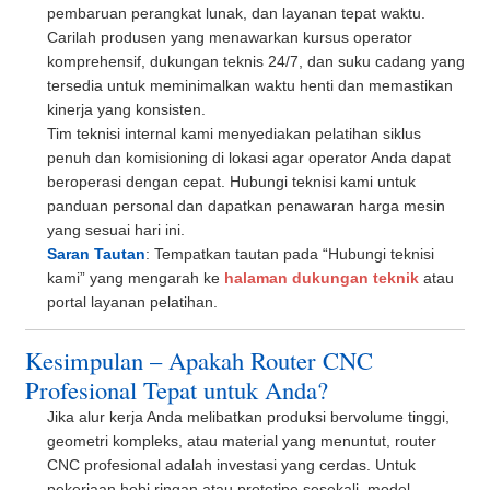
pembaruan perangkat lunak, dan layanan tepat waktu.
Carilah produsen yang menawarkan kursus operator
komprehensif, dukungan teknis 24/7, dan suku cadang yang
tersedia untuk meminimalkan waktu henti dan memastikan
kinerja yang konsisten.
Tim teknisi internal kami menyediakan pelatihan siklus
penuh dan komisioning di lokasi agar operator Anda dapat
beroperasi dengan cepat. Hubungi teknisi kami untuk
panduan personal dan dapatkan penawaran harga mesin
yang sesuai hari ini.
Saran Tautan
: Tempatkan tautan pada “Hubungi teknisi
kami” yang mengarah ke
halaman dukungan teknik
atau
portal layanan pelatihan.
Kesimpulan – Apakah Router CNC
Profesional Tepat untuk Anda?
Jika alur kerja Anda melibatkan produksi bervolume tinggi,
geometri kompleks, atau material yang menuntut, router
CNC profesional adalah investasi yang cerdas. Untuk
pekerjaan hobi ringan atau prototipe sesekali, model