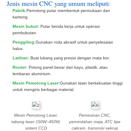
Jenis mesin CNC yang umum meliputi:
Pabrik:
Pemotong putar membentuk permukaan dan
kantong.
Mesin bubut:
Putar benda kerja untuk operasi
pembubutan.
Penggiling:
Gunakan roda abrasif untuk penyelesaian
halus.
Latihan:
Buat lubang yang presisi dengan mata bor.
Router:
Potong panel besar dari kayu, plastik, atau
lembaran aluminium.
Mesin Pemotong Laser:
Gunakan laser berkekuatan tinggi
untuk mengiris berbagai material.
Mesin Pemotong Laser,
Pemesinan CNC,
tabung laser 150W~450W,
pemindahan meja, ATC tipe
sistem CCD
cakram, transmisi sekrup