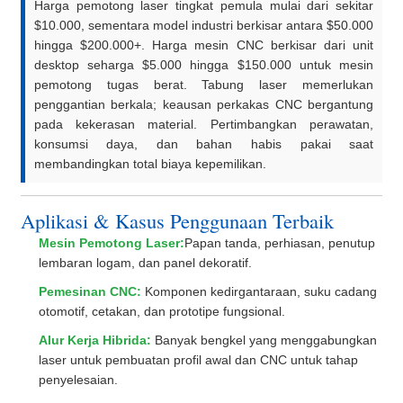
Harga pemotong laser tingkat pemula mulai dari sekitar
$10.000, sementara model industri berkisar antara $50.000
hingga $200.000+. Harga mesin CNC berkisar dari unit
desktop seharga $5.000 hingga $150.000 untuk mesin
pemotong tugas berat. Tabung laser memerlukan
penggantian berkala; keausan perkakas CNC bergantung
pada kekerasan material. Pertimbangkan perawatan,
konsumsi daya, dan bahan habis pakai saat
membandingkan total biaya kepemilikan.
Aplikasi & Kasus Penggunaan Terbaik
Mesin Pemotong Laser:
Papan tanda, perhiasan, penutup
lembaran logam, dan panel dekoratif.
Pemesinan CNC:
Komponen kedirgantaraan, suku cadang
otomotif, cetakan, dan prototipe fungsional.
Alur Kerja Hibrida:
Banyak bengkel yang menggabungkan
laser untuk pembuatan profil awal dan CNC untuk tahap
penyelesaian.