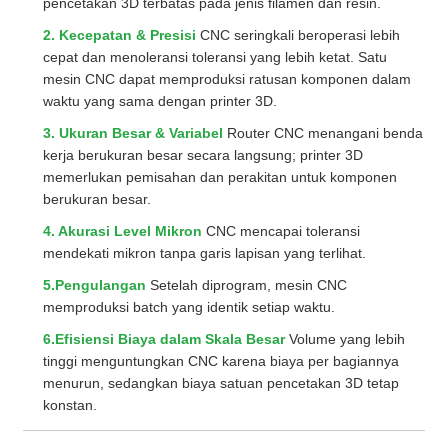
pencetakan 3D terbatas pada jenis filamen dan resin.
2. Kecepatan & Presisi
CNC seringkali beroperasi lebih
cepat dan menoleransi toleransi yang lebih ketat. Satu
mesin CNC dapat memproduksi ratusan komponen dalam
waktu yang sama dengan printer 3D.
3. Ukuran Besar & Variabel
Router CNC menangani benda
kerja berukuran besar secara langsung; printer 3D
memerlukan pemisahan dan perakitan untuk komponen
berukuran besar.
4. Akurasi Level Mikron
CNC mencapai toleransi
mendekati mikron tanpa garis lapisan yang terlihat.
5.Pengulangan
Setelah diprogram, mesin CNC
memproduksi batch yang identik setiap waktu.
6.Efisiensi Biaya dalam Skala Besar
Volume yang lebih
tinggi menguntungkan CNC karena biaya per bagiannya
menurun, sedangkan biaya satuan pencetakan 3D tetap
konstan.