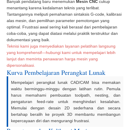
Banyak pendatang baru menemukan
Mesin CNC
cukup
menantang karena kedalaman teknis yang terlibat.
Tantangannya meliputi pemahaman sintaksis G-code, kalibrasi
alas mesin, dan pemilihan parameter pemotongan yang
optimal. Frustrasi awal sering kali berasal dari pembelajaran
coba-coba, yang dapat diatasi melalui praktik terstruktur dan
dokumentasi yang baik.
Teknisi kami juga menyediakan layanan pelatihan langsung
yang komprehensif—hubungi kami untuk mempelajari lebih
lanjut dan meminta penawaran harga mesin yang
dipersonalisasi.
Kurva Pembelajaran Perangkat Lunak
Mempelajari perangkat lunak CAD/CAM bisa memakan
waktu berminggu-minggu dengan latihan rutin. Pemula
harus memahami pembuatan toolpath, nesting, dan
pengaturan feed-rate untuk menghindari kesalahan.
Memulai dengan desain 2D sederhana dan secara
bertahap beralih ke proyek 3D membantu membangun
kepercayaan diri dan mengurangi frustrasi.