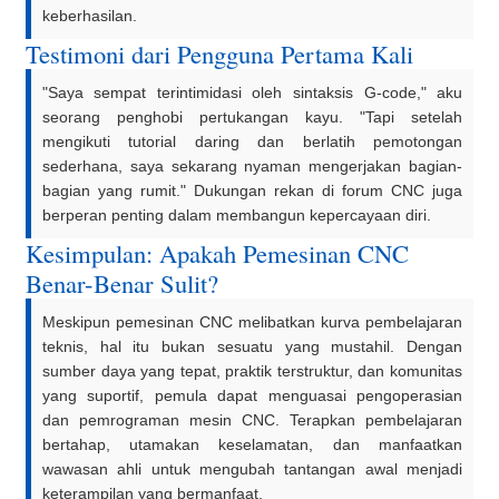
keberhasilan.
Testimoni dari Pengguna Pertama Kali
"Saya sempat terintimidasi oleh sintaksis G-code," aku
seorang penghobi pertukangan kayu. "Tapi setelah
mengikuti tutorial daring dan berlatih pemotongan
sederhana, saya sekarang nyaman mengerjakan bagian-
bagian yang rumit." Dukungan rekan di forum CNC juga
berperan penting dalam membangun kepercayaan diri.
Kesimpulan: Apakah Pemesinan CNC
Benar-Benar Sulit?
Meskipun pemesinan CNC melibatkan kurva pembelajaran
teknis, hal itu bukan sesuatu yang mustahil. Dengan
sumber daya yang tepat, praktik terstruktur, dan komunitas
yang suportif, pemula dapat menguasai pengoperasian
dan pemrograman mesin CNC. Terapkan pembelajaran
bertahap, utamakan keselamatan, dan manfaatkan
wawasan ahli untuk mengubah tantangan awal menjadi
keterampilan yang bermanfaat.