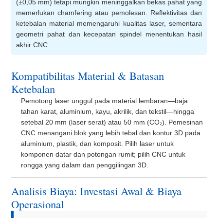
(±0,05 mm) tetapi mungkin meninggalkan bekas pahat yang
memerlukan chamfering atau pemolesan. Reflektivitas dan
ketebalan material memengaruhi kualitas laser, sementara
geometri pahat dan kecepatan spindel menentukan hasil
akhir CNC.
Kompatibilitas Material & Batasan
Ketebalan
Pemotong laser unggul pada material lembaran—baja
tahan karat, aluminium, kayu, akrilik, dan tekstil—hingga
setebal 20 mm (laser serat) atau 50 mm (CO₂). Pemesinan
CNC menangani blok yang lebih tebal dan kontur 3D pada
aluminium, plastik, dan komposit. Pilih laser untuk
komponen datar dan potongan rumit; pilih CNC untuk
rongga yang dalam dan penggilingan 3D.
Analisis Biaya: Investasi Awal & Biaya
Operasional