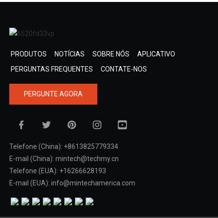
PRODUTOS
NOTÍCIAS
SOBRE NÓS
APLICATIVO
PERGUNTAS FREQUENTES
CONTATE-NOS
PERGUNTE AGORA
Telefone (China): +8613825779334
E-mail (China): mintech@techmy.cn
Telefone (EUA): +16266628193
E-mail (EUA): info@mintechamerica.com