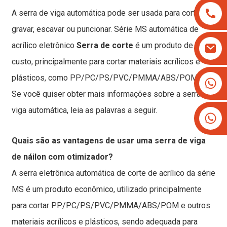
A serra de viga automática pode ser usada para cortar,
gravar, escavar ou puncionar. Série MS automática de
acrílico eletrônico
Serra de corte
é um produto de baixo
custo, principalmente para cortar materiais acrílicos e
plásticos, como PP/PC/PS/PVC/PMMA/ABS/POM etc.
+8613825779334
+16266628193
Se você quiser obter mais informações sobre a serra de
viga automática, leia as palavras a seguir.
Quais são as vantagens de usar uma serra de viga
de náilon com otimizador?
A serra eletrônica automática de corte de acrílico da série
MS é um produto econômico, utilizado principalmente
para cortar PP/PC/PS/PVC/PMMA/ABS/POM e outros
materiais acrílicos e plásticos, sendo adequada para