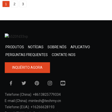
1
2
3
PRODUTOS
NOTÍCIAS
SOBRE NÓS
APLICATIVO
PERGUNTAS FREQUENTES
CONTATE-NOS
INQUÉRITO AGORA
Telefone (China): +8613825779334
E-mail (China): mintech@techmy.cn
Telefone (EUA): +16266628193