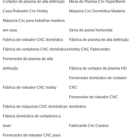
Cortador de plasma de alta definição
Mesa de Plasma Cnc Hypertherm
Casa Roteador Cnc Hobby
Máquina Cnc Doméstica Madeira
Máquina Cnc para trabalhar madeira
em casa
Serra de painel horizontal
Fábrica de roteador CNC doméstico
Fábrica de plasma de alta definição
Fábrica de cortadores CNC domésticos
Hobby CNC Fabricantes
Fornecedor de plasma de alta
definição
Fábrica de cortador de plasma HD
Fornecedor doméstico de cortador
Fábrica de roteador CNC hobby
CNC
Fornecedor de roteador CNC
Fábrica de máquinas CNC domésticas
doméstico
Fábrica doméstica de cortadores a
laser
Fabricante Cnc Caseiro
Fornecedor de roteador CNC para