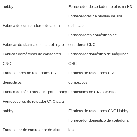
hobby
Fornecedor de cortador de plasma HD
Fornecedores de plasma de alta
Fábrica de controladores de altura
definição
Fornecedores domésticos de
Fábricas de plasma de alta definição
cortadores CNC
Fábricas domésticas de cortadores
Fornecedor doméstico de máquinas
CNC
CNC
Fornecedores de roteadores CNC
Fábricas de roteadores CNC
domésticos
domésticos
Fábrica de máquinas CNC para hobby
Fabricantes de CNC caseiros
Fornecedores de roteador CNC para
hobby
Fábricas de roteadores CNC Hobby
Fornecedor doméstico de cortador a
Fornecedor de controlador de altura
laser