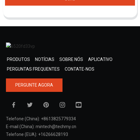
PRODUTOS
NOTÍCIAS
SOBRE NÓS
APLICATIVO
PERGUNTAS FREQUENTES
CONTATE-NOS
PERGUNTE AGORA
Telefone (China): +8613825779334
E-mail (China): mintech@techmy.cn
Telefone (EUA): +16266628193