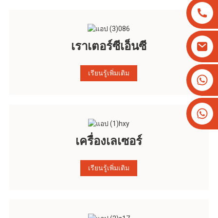
เราเตอร์ซีเอ็นซี
เรียนรู้เพิ่มเติม
+8613825779334
+16266628193
เครื่องเลเซอร์
เรียนรู้เพิ่มเติม