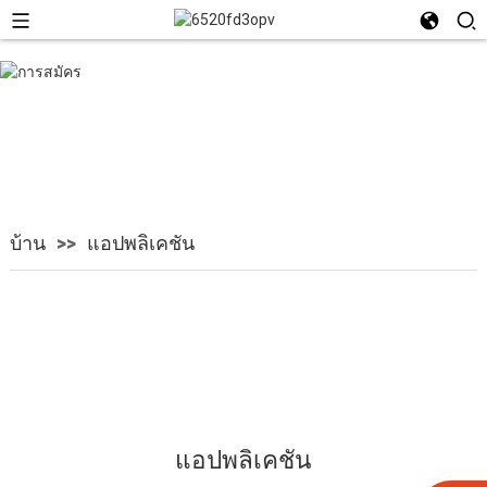
แอปพลิเคชัน
บ้าน
แอปพลิเคชัน
แอปพลิเคชัน