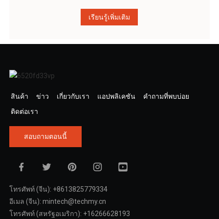
เรียนรู้เพิ่มเติม
สินค้า
ข่าว
เกี่ยวกับเรา
แอปพลิเคชัน
คำถามที่พบบ่อย
ติดต่อเรา
สอบถามตอนนี้
โทรศัพท์ (จีน): +8613825779334
อีเมล (จีน): mintech@techmy.cn
โทรศัพท์ (สหรัฐอเมริกา): +16266628193