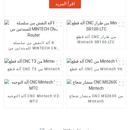
اقرأ المزيد
آلة قطع CNC من طراز
Mintech SR100-LTC
آلة النقش من سلسلة R
للمبتدئين من MINTECH CNC
Router
آلة قطع CNC من Mintech V6
آلة قطع CNC T3 من Mintech
منشار شعاع CNC MS2600 من
آلة التوجيه CNC Mintech V2-
MTC
Mintech