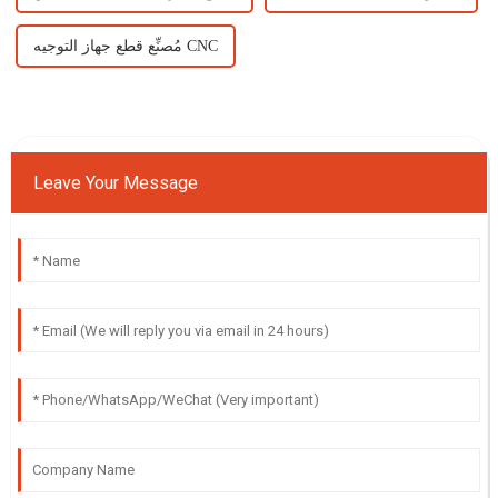
مُصنِّع قطع جهاز التوجيه CNC
Leave Your Message