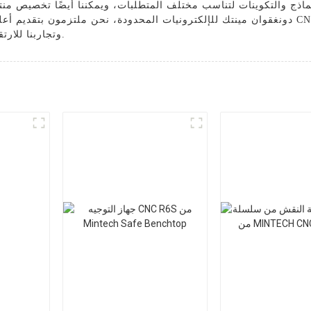
ذج والتكوينات لتناسب مختلف المتطلبات، ويمكننا أيضًا تخصيص منتجا
دونغقوان مينتك للإلكترونيات المحدودة، نحن ملتزمون بتقديم أعلى مستوى من الجودة والخ
وتجاربنا للارتقاء بعمليات التصنيع الخاصة بك إلى مستوى أعلى.