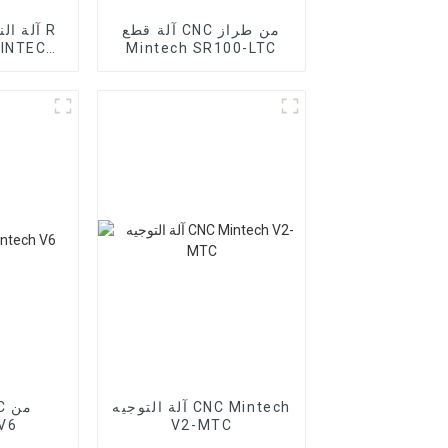
آلة قطع CNC من طراز
آلة ال
Mintech SR100-LTC
ter
آلة التوجيه CNC Mintech
V6
V2-MTC