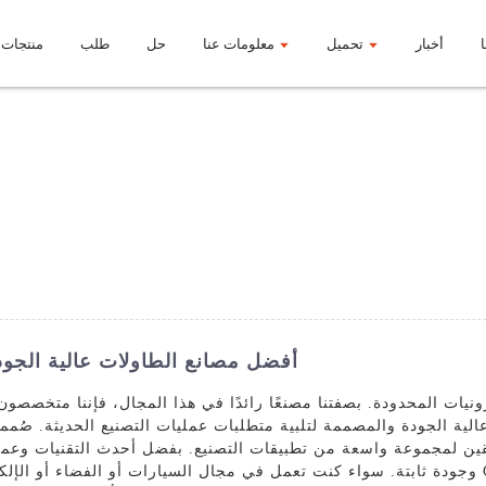
أخبار
تحميل
معلومات عنا
حل
طلب
منتجات
أفضل مصنع لطاولات الطحن CNC | أفضل مصانع الطاولات عالية الج
 لمجموعة واسعة من تطبيقات التصنيع. بفضل أحدث التقنيات وعمليات التصنيع المتقدمة، 
وجودة ثابتة. سواء كنت تعمل في مجال السيارات أو الفضاء أو الإلكترونيات أو أي صناعة أخ