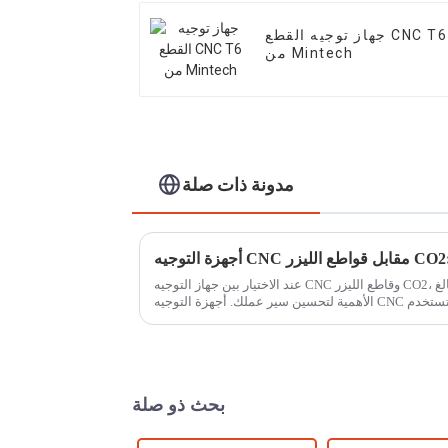
جهاز توجيه القطع CNC T6
من Mintech
مدونة ذات صلة
عند الاختيار بين جهاز التوجيه CNC وقاطع الليزر CO2، يُعد فهم قدراتهما المتميزة أمرًا بالغ
بحث ذو صلة