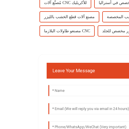
خصص في أستراليا
مُصنِّع آلات CNC للأكريليك
شب المخصصة
مصنع آلات قطع الخشب بالليزر
ر مخصص للجلد
مصنعو طاولات البلازما CNC
Leave Your Message