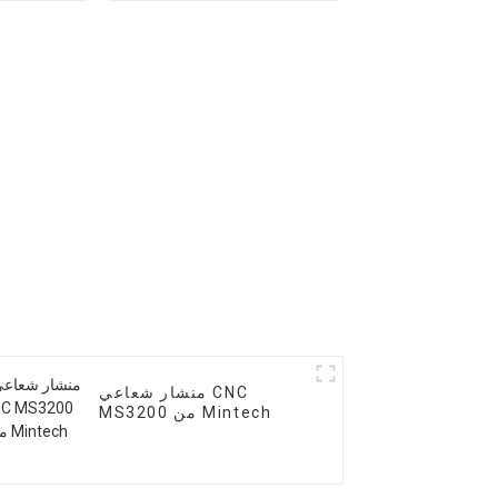
منشار شعاعي CNC
MS3200 من Mintech