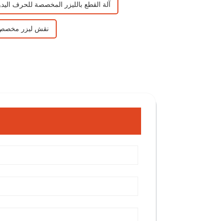
آلة القطع بالليزر المخصصة للحرف اليدو
نقش ليزر مخصص 