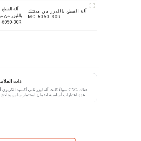
آلة القطع بالليزر من مينتك
MC-6050-30R
لماذا تختار آلة CNC ذ
عدة اعتبارات أساسية لضمان استثمار سلس وناجح. إ