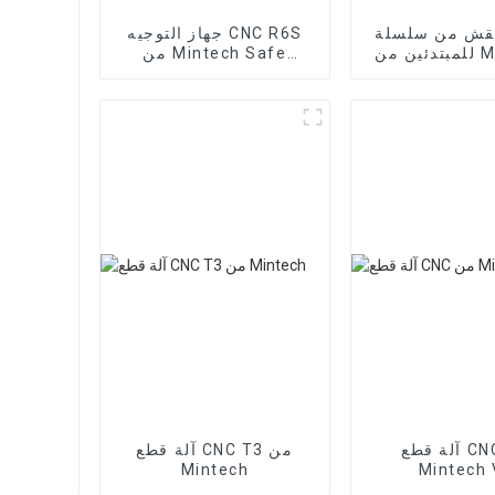
نقش من سلسلة R
جهاز التوجيه CNC R6S
للمبتدئين من MINTECH
من Mintech Safe
Benchtop
CNC Rou
آلة قطع CNC من
آلة قطع CNC T3 من
Mintech
Mintech 