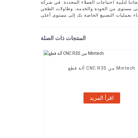
تنا لتلبية احتياجات العملاء المحددة. في شركة
دمة، وطاولات الطحن CNC الخاصة بنا هي دليل على ذلك. ثق بخبرتنا
المنتجات ذات الصلة
آلة قطع CNC R3S من Mintech
اقرأ المزيد