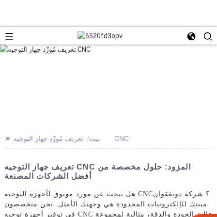
>>
تعريف مُورِّد جهاز التوجيه CNC
بيت
تعريف جهاز التوجيه CNC المزود: حلول مخصصة من
أفضل الشركات المصنعة
هل تبحث عن مورد موثوق لأجهزة التوجيه CNC؟ شركة دونغقوان
مينتك للإلكترونيات المحدودة هي وجهتك الأمثل. نحن متخصصون
في توفير أجهزة توجيه CNC عالية الجودة والدقة، مثالية لمجموعة