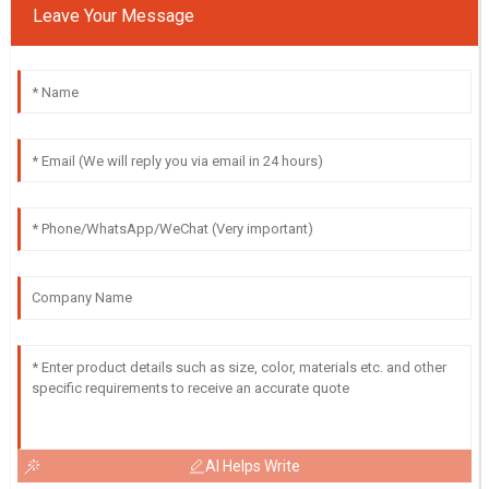
Leave Your Message
AI Helps Write