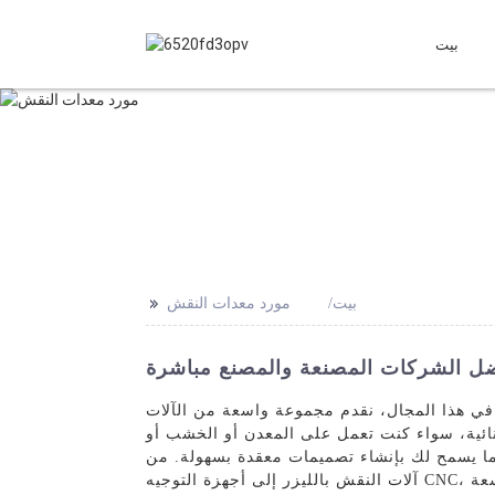
بيت
>>
بيت
مورد معدات النقش
ل الشركات المصنعة والمصنع مباشرة
 في هذا المجال، نقدم مجموعة واسعة من الآلات
تثنائية، سواء كنت تعمل على المعدن أو الخشب أو
 مما يسمح لك بإنشاء تصميمات معقدة بسهولة. من
آلات النقش بالليزر إلى أجهزة التوجيه CNC، لدينا مجموعة شاملة من المعدات لتعزيز قدرات النقش الخاصة بك. سواء كنت شركة صغيرة أو عملية تصنيع واسعة