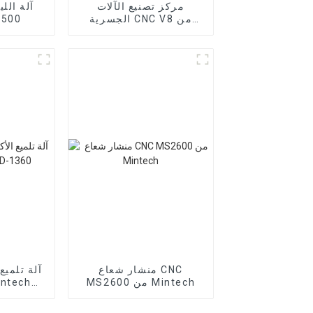
مركز تصنيع الآلات
آلة اللي
الجسرية CNC V8 من
مينتك 
Mintech
منشار شعاع CNC
آلة تلميع 
MS2600 من Mintech
60