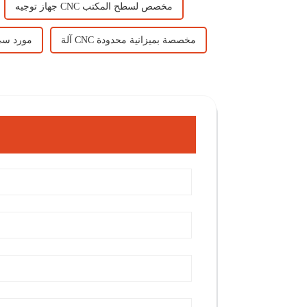
جهاز توجيه CNC مخصص لسطح المكتب
آلة CNC مخصصة بميزانية محدودة
مورد س