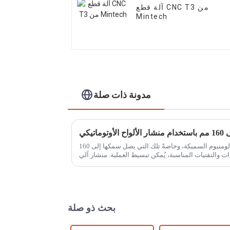
آلة قطع CNC T3 من
Mintech
مدونة ذات صلة
الفصل الأول: قد يكون قطع صفائح الألومنيوم السميكة، وخاصةً تلك التي يصل سمكها إلى 160
ت والتقنيات المناسبة، يُمكن تبسيط العملية. منشار آلي
لألواح الألمنيوم...
بحث ذو صلة