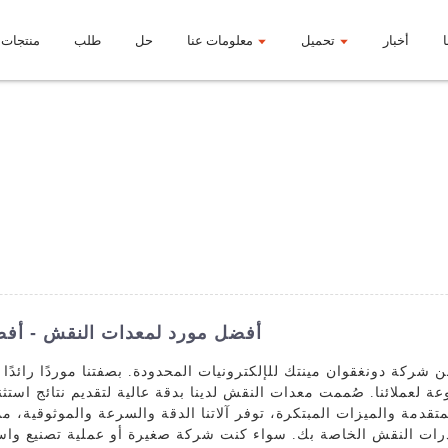
أخبار
تحميل
معلومات عنا
حل
طلب
منتجات
أفضل مورد لمعدات النقش - أفض
شركة دونغقوان مينتك للإلكترونيات المحدودة. بصفتنا موردًا رائدًا
وعة لعملائنا. صُممت معدات النقش لدينا بدقة عالية لتقديم نتائج اس
لمتقدمة والميزات المبتكرة، توفر آلاتنا الدقة والسرعة والموثوقية،