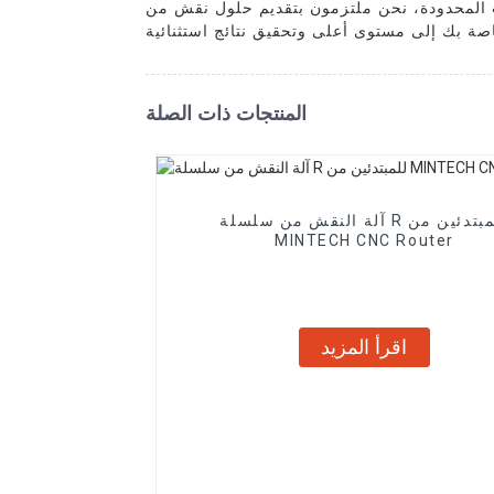
ت المحدودة، نحن ملتزمون بتقديم حلول نقش من
المنتجات ذات الصلة
آلة النقش من سلسلة R للمبتدئين من
MINTECH CNC Router
اقرأ المزيد