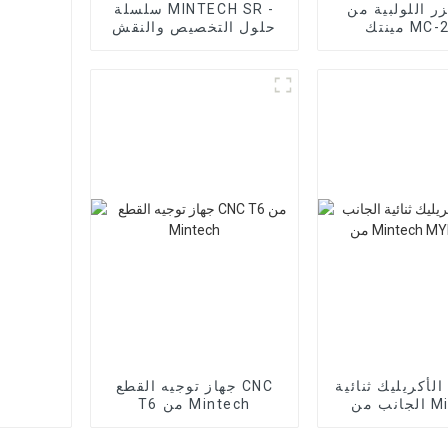
زر اللولبية من
سلسلة MINTECH SR -
MC-2500
حلول التخصيص والنقش
عالية الجودة
الأكريليك ثنائية
جهاز توجيه القطع CNC
الجانب من Mintech
T6 من Mintech
MYD-13