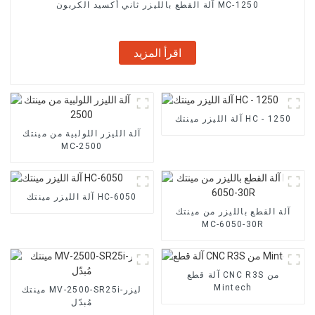
آلة القطع بالليزر ثاني أكسيد الكربون MC-1250
اقرأ المزيد
آلة الليزر مينتك HC - 1250
آلة الليزر اللولبية من مينتك
MC-2500
آلة الليزر مينتك HC-6050
آلة القطع بالليزر من مينتك
MC-6050-30R
آلة قطع CNC R3S من
Mintech
مينتك MV-2500-SR25i-ليزر
مُبدّل