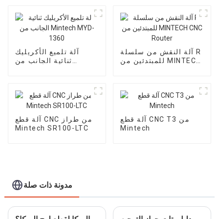
آلة النقش من سلسلة R
آلة تلميع الأكريليك
للمبتدئين من MINTECH
ثنائية الجانب من
Mintech MYD-1360
CNC Router
آلة قطع CNC T3 من
آلة قطع CNC من طراز
Mintech SR100-LTC
Mintech
مدونة ذات صلة