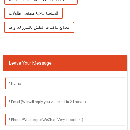
مصنعي طاولات CNC الخشبية
مصانع ماكينات النقش بالليزر 50 واط
Leave Your Message