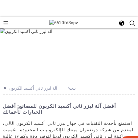
>>
بيت
آلة ليزر ثاني أكسيد الكربون
أفضل آلة ليزر ثاني أكسيد الكربون للمصانع: أفضل
الخيارات لأعمالك
استمتع بأحدث التقنيات في جهاز ليزر ثاني أكسيد الكربون الآلي،
المقدم من شركة دونغقوان مينتك للإلكترونيات المحدودة. صُممت
ماكينة ليزر ثاني أكسيد الكربون لدينا لتوفير دقة وكفاءة عالية