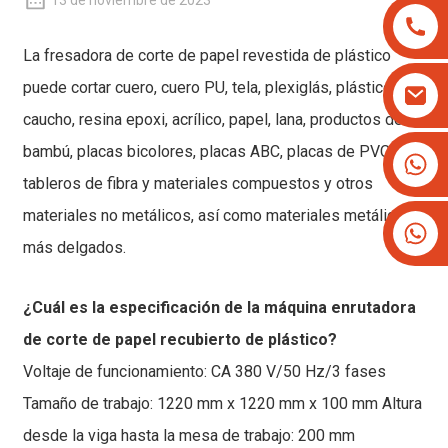
13 de noviembre de 2023
La fresadora de corte de papel revestida de plástico
puede cortar cuero, cuero PU, tela, plexiglás, plástico,
caucho, resina epoxi, acrílico, papel, lana, productos de
bambú, placas bicolores, placas ABC, placas de PVC,
+8613825779334
tableros de fibra y materiales compuestos y otros
+16266628193
materiales no metálicos, así como materiales metálicos
más delgados.
¿Cuál es la especificación de la máquina enrutadora
de corte de papel recubierto de plástico?
Voltaje de funcionamiento: CA 380 V/50 Hz/3 fases
Tamaño de trabajo: 1220 mm x 1220 mm x 100 mm Altura
desde la viga hasta la mesa de trabajo: 200 mm