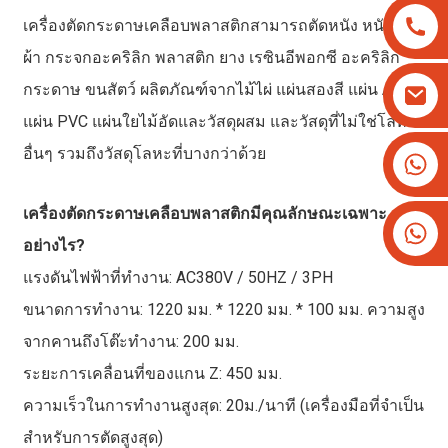
เครื่องตัดกระดาษเคลือบพลาสติกสามารถตัดหนัง หนัง PU
ผ้า กระจกอะคริลิก พลาสติก ยาง เรซินอีพอกซี อะคริลิก
กระดาษ ขนสัตว์ ผลิตภัณฑ์จากไม้ไผ่ แผ่นสองสี แผ่น ABC
แผ่น PVC แผ่นใยไม้อัดและวัสดุผสม และวัสดุที่ไม่ใช่โลหะ
อื่นๆ รวมถึงวัสดุโลหะที่บางกว่าด้วย
+8613825779334
+16266628193
เครื่องตัดกระดาษเคลือบพลาสติกมีคุณลักษณะเฉพาะ
อย่างไร?
แรงดันไฟฟ้าที่ทำงาน: AC380V / 50HZ / 3PH
ขนาดการทำงาน: 1220 มม. * 1220 มม. * 100 มม. ความสูง
จากคานถึงโต๊ะทำงาน: 200 มม.
ระยะการเคลื่อนที่ของแกน Z: 450 มม.
ความเร็วในการทำงานสูงสุด: 20ม./นาที (เครื่องมือที่จำเป็น
สำหรับการตัดสูงสุด)