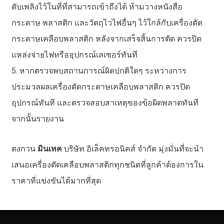
ดับเพลิงไว้ในที่ที่สามารถเข้าถึงได้ ห้ามวางหนังสือ
กระดาษ พลาสติก และวัตถุไวไฟอื่นๆ ไว้ใกล้กับเครื่องตัด
กระดาษเคลือบพลาสติก หลังจากเสร็จสิ้นการตัด ควรปิด
แหล่งจ่ายไฟหรืออุปกรณ์เลเซอร์ทันที
5. หากตรวจพบสถานการณ์ผิดปกติใดๆ ระหว่างการ
ประมวลผลเครื่องตัดกระดาษเคลือบพลาสติก ควรปิด
อุปกรณ์ทันที และตรวจสอบสาเหตุของข้อผิดพลาดทันที
จากนั้นรายงาน
ตงกวน
มินเทค
บริษัท อิเล็คทรอนิคส์ จำกัด มุ่งมั่นที่จะนำ
เสนอเครื่องตัดเคลือบพลาสติกทุกชนิดที่ลูกค้าต้องการใน
ราคาที่แข่งขันได้มากที่สุด