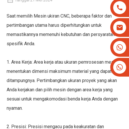
Tanggal 21 Mei 2024
Saat memilih
Mesin ukiran CNC
, beberapa faktor dan
pertimbangan utama harus diperhitungkan untuk
memastikannya memenuhi kebutuhan dan persyaratan
spesifik Anda.
+8613825779334
+16266628193
1. Area Kerja: Area kerja atau ukuran pemrosesan mesin
menentukan dimensi maksimum material yang dapat
ditampungnya. Pertimbangkan ukuran proyek yang akan
Anda kerjakan dan pilih mesin dengan area kerja yang
sesuai untuk mengakomodasi benda kerja Anda dengan
nyaman.
2. Presisi: Presisi mengacu pada keakuratan dan