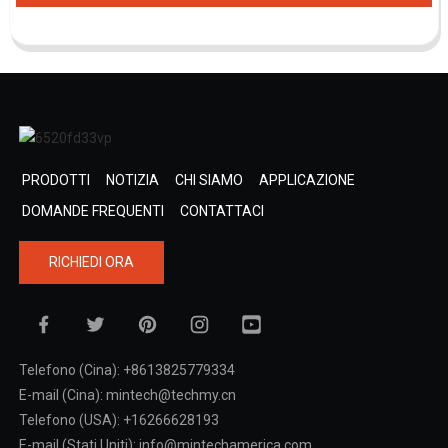
PRODOTTI
NOTIZIA
CHI SIAMO
APPLICAZIONE
DOMANDE FREQUENTI
CONTATTACI
RICHIEDI ORA
Telefono (Cina): +8613825779334
E-mail (Cina): mintech@techmy.cn
Telefono (USA): +16266628193
E-mail (Stati Uniti): info@mintechamerica.com