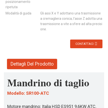
posizionamento
ripetuta
Modalità di guida
Gli assi X e Y adottano una trasmissione
a cremagliera conica; l'asse Z adotta una
trasmissione a vite a sfere ad alta precisi
one.
CONTATTACI
Dettagli Del Prodotto
Mandrino di taglio
Modello: SR100-ATC
Motore mandrino: Italia HSD ES951 9,6KW ATC.