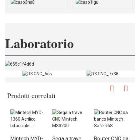
Laboratorio
Prodotti correlati
Mintech MYD-
Sega a trave
Router CNC da
C