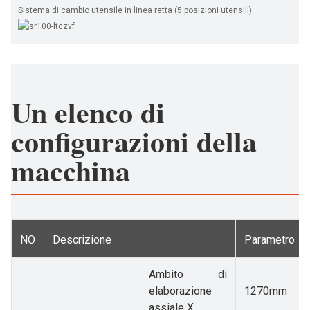
Sistema di cambio utensile in linea retta (5 posizioni utensili)
Un elenco di
configurazioni della
macchina
NO
Descrizione
Parametro
Ambito di
elaborazione
1270mm
assiale X