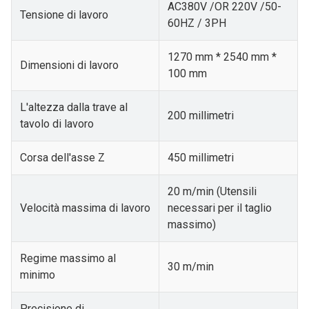
AC380V /OR 220V /50-
Tensione di lavoro
60HZ / 3PH
1270 mm * 2540 mm *
Dimensioni di lavoro
100 mm
L'altezza dalla trave al
200 millimetri
tavolo di lavoro
Corsa dell'asse Z
450 millimetri
20 m/min (Utensili
Velocità massima di lavoro
necessari per il taglio
massimo)
Regime massimo al
30 m/min
minimo
Precisione di