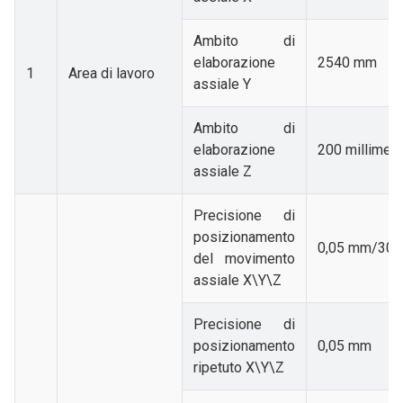
Ambito di
elaborazione
2540 mm
1
Area di lavoro
assiale Y
Ambito di
elaborazione
200 millimetr
assiale Z
Precisione di
posizionamento
0,05 mm/300
del movimento
assiale X\Y\Z
Precisione di
posizionamento
0,05 mm
ripetuto X\Y\Z