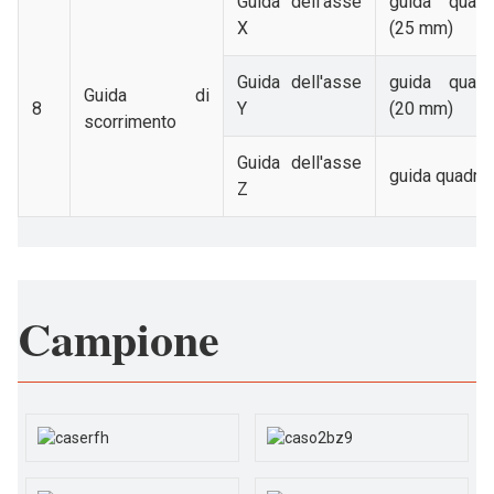
Guida dell'asse
guida quadr
X
(25 mm)
Guida dell'asse
guida quadr
Guida di
8
Y
(20 mm)
scorrimento
Guida dell'asse
guida quadrat
Z
Campione