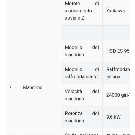
Motore di
azionamento
Yaskawa
assiale Z
Modello del
HSD ES 951
mandrino
Modello di
Raffreddame
raffreddamento
ad aria
7
Mandrino
Velocità del
24000 giri/m
mandrino
Potenza del
9,6 kW
mandrino