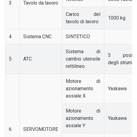
3
Tavolo da lavoro
Carico del
1000 kg
tavolo di lavoro
4
Sistema CNC
SINTETICO
Sistema di
5 posizio
5
ATC
cambio utensile
degli strumen
rettilineo
Motore di
azionamento
Yaskawa
assiale X
Motore di
azionamento
Yaskawa
assiale Y
6
SERVOMOTORE