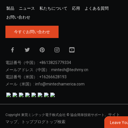
製品
ニュース
私たちについて
応用
よくある質問
お問い合わせ
今すぐお問い合わせ
電話番号（中国）: +8613825779334
メールアドレス（中国）: mintech@techmy.cn
電話番号（米国）: +16266628193
メール（米国）: info@mintechamerica.com
サイト
Copyright 東莞ミンテック電子株式会社 © 協会簡単技術サポート。
マップ、
トップブログ
トップ検索
Leave Yo