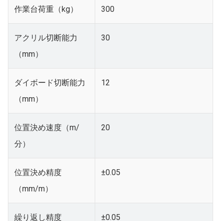
作業台荷重（kg）
300
アクリル切断能力
30
（mm）
ダイボード切断能力
12
（mm）
位置決め速度（m/
20
分）
位置決め精度
±0.05
（mm/m）
繰り返し精度
±0.05