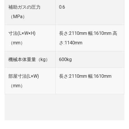
補助ガスの圧力
0.6
（MPa）
寸法(L×W×H)
長さ:2110mm 幅:1610mm 高
（mm）
さ:1140mm
機械本体重量（kg）
600kg
部屋寸法(L×W)
長さ:2110mm 幅:1610mm
（mm）