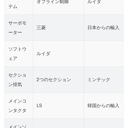
オフライン制御
ルイダ
テム
サーボモ
三菱
日本からの輸入
ーター
ソフトウ
ルイダ
ェア
セクショ
2つのセクション
ミンテック
ン排気
メインコ
LS
韓国からの輸入
ンタクタ
メインソ