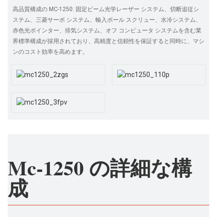
高品質構成の MC-1250: 固定ビーム光学レーザー システム、切断追従シ
ステム、三菱サーボ システム、輸入ボール スクリュー、水冷システム、
赤色光ポインター、排気システム、オフ コンピュータ システムを含む業
界標準構成が採用されており、高精度と信頼性を保証すると同時に、マシ
ンのコスト効率を高めます。
Mc-1250 の詳細な構
成