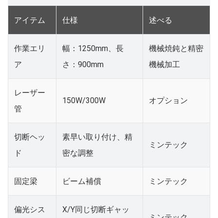
アイテム
仕様
述べる
作業エリ
幅：1250mm、長
機械焼鈍と精密
ア
さ：900mm
機械加工
レーザー
150W/300W
オプション
管
切断ヘッ
素早い取り付け、精
ミンテック
ド
密な調整
固定梁
ビーム補償
ミンテック
偏光シス
X/Y同じ切断ギャッ
ミンテック