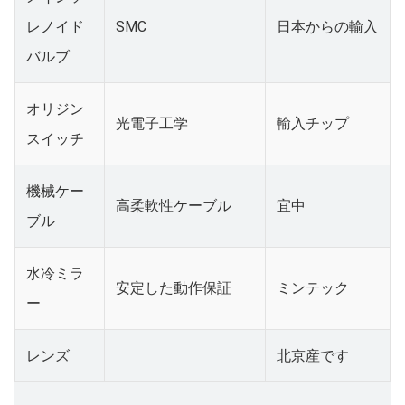
レノイド
SMC
日本からの輸入
バルブ
オリジン
光電子工学
輸入チップ
スイッチ
機械ケー
高柔軟性ケーブル
宜中
ブル
水冷ミラ
安定した動作保証
ミンテック
ー
レンズ
北京産です