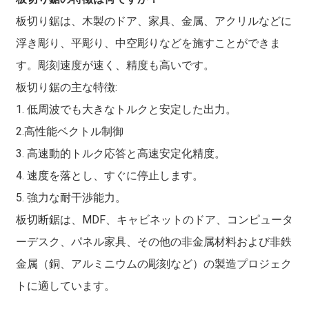
板切り鋸は、木製のドア、家具、金属、アクリルなどに
浮き彫り、平彫り、中空彫りなどを施すことができま
す。彫刻速度が速く、精度も高いです。
板切り鋸の主な特徴:
1. 低周波でも大きなトルクと安定した出力。
2.高性能ベクトル制御
3. 高速動的トルク応答と高速安定化精度。
4. 速度を落とし、すぐに停止します。
5. 強力な耐干渉能力。
板切断鋸は、MDF、キャビネットのドア、コンピュータ
ーデスク、パネル家具、その他の非金属材料および非鉄
金属（銅、アルミニウムの彫刻など）の製造プロジェク
トに適しています。