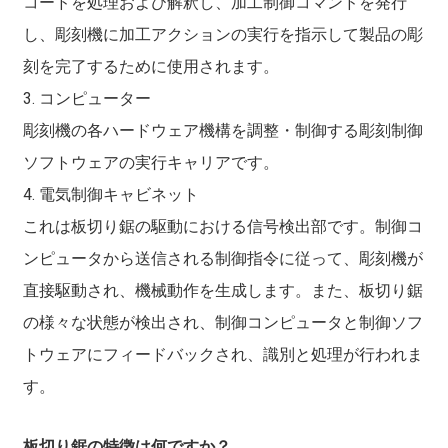
コードを処理および解釈し、加工制御コマンドを発行
し、彫刻機に加工アクションの実行を指示して製品の彫
刻を完了するために使用されます。
3. コンピューター
彫刻機の各ハードウェア機構を調整・制御する彫刻制御
ソフトウェアの実行キャリアです。
4. 電気制御キャビネット
これは板切り鋸の駆動における信号検出部です。制御コ
ンピュータから送信される制御指令に従って、彫刻機が
直接駆動され、機械動作を生成します。また、板切り鋸
の様々な状態が検出され、制御コンピュータと制御ソフ
トウェアにフィードバックされ、識別と処理が行われま
す。
板切り鋸の特徴は何ですか？