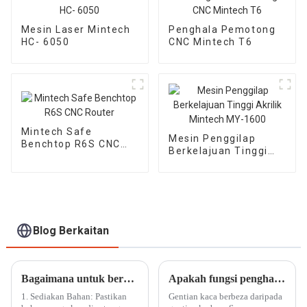
Mesin Laser Mintech
Penghala Pemotong
HC- 6050
CNC Mintech T6
Mintech Safe
Mesin Penggilap
Benchtop R6S CNC
Berkelajuan Tinggi
Router
Akrilik Mintech MY-
1600
Blog Berkaitan
Bagaimana untuk beroperasi dengan mesin pemotong laser CO2 berketepatan tinggi
Apakah fungsi penghala pemotong gentian kaca?
1. Sediakan Bahan: Pastikan
Gentian kaca berbeza daripada