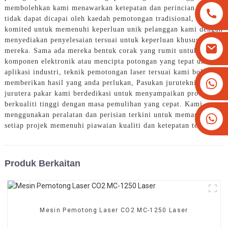
membolehkan kami menawarkan ketepatan dan perincian yang
tidak dapat dicapai oleh kaedah pemotongan tradisional, Kami
komited untuk memenuhi keperluan unik pelanggan kami dengan
menyediakan penyelesaian tersuai untuk keperluan khusus
mereka. Sama ada mereka bentuk corak yang rumit untuk
komponen elektronik atau mencipta potongan yang tepat untuk
aplikasi industri, teknik pemotongan laser tersuai kami boleh
+8613825779334
memberikan hasil yang anda perlukan, Pasukan juruteknik dan
jurutera pakar kami berdedikasi untuk menyampaikan produk
+16266628193
berkualiti tinggi dengan masa pemulihan yang cepat. Kami
menggunakan peralatan dan perisian terkini untuk memastikan
setiap projek memenuhi piawaian kualiti dan ketepatan tertinggi
Produk Berkaitan
Mesin Pemotong Laser CO2 MC-1250 Laser