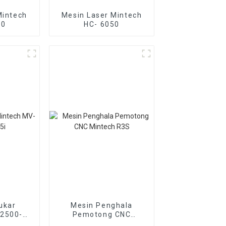
Mintech
Mesin Laser Mintech
50
HC- 6050
ukar
Mesin Penghala
-2500-
Pemotong CNC
Mintech R3S