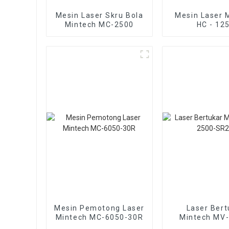
Mesin Laser Skru Bola
Mesin Laser 
Mintech MC-2500
HC - 12
Mesin Pemotong Laser
Laser Bert
Mintech MC-6050-30R
Mintech MV
SR25i