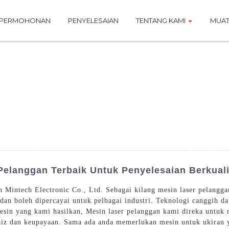
PERMOHONAN
PENYELESAIAN
TENTANG KAMI
MUAT
Pelanggan Terbaik Untuk Penyelesaian Berkuali
an Mintech Electronic Co., Ltd. Sebagai kilang mesin laser pelang
 dan boleh dipercayai untuk pelbagai industri. Teknologi canggih d
esin yang kami hasilkan, Mesin laser pelanggan kami direka untuk
saiz dan keupayaan. Sama ada anda memerlukan mesin untuk ukiran 