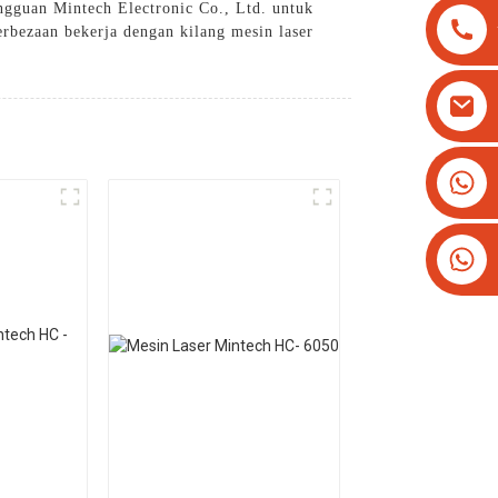
ngguan Mintech Electronic Co., Ltd. untuk
rbezaan bekerja dengan kilang mesin laser
+8613825779334
+16266628193