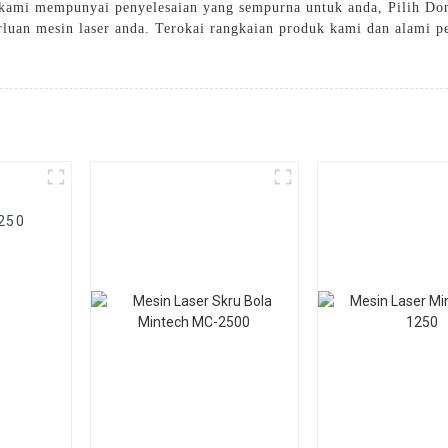
, kami mempunyai penyelesaian yang sempurna untuk anda, Pilih Do
rluan mesin laser anda. Terokai rangkaian produk kami dan alami pe
250