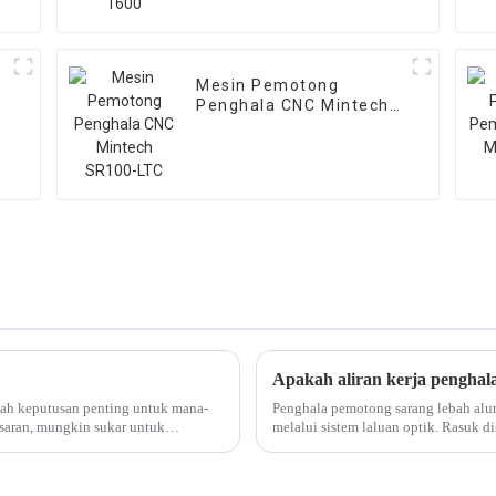
Mesin Pemotong
Penghala CNC Mintech
SR100-LTC
lah keputusan penting untuk mana-
Penghala pemotong sarang lebah alu
saran, mungkin sukar untuk
melalui sistem laluan optik. Rasuk 
kerja mencapai...