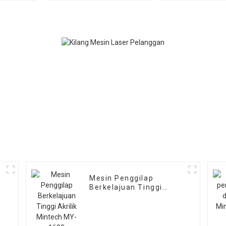
Mesin Penggilap
Berkelajuan Tinggi
0
Akrilik Mintech MY-1600