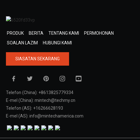
PRODUK
BERITA
TENTANG KAMI
PERMOHONAN
SOALAN LAZIM
HUBUNGI KAMI
SIASATAN SEKARANG
Telefon (China): +8613825779334
E-mel (China): mintech@techmy.cn
Telefon (AS): +16266628193
E-mel (AS): info@mintechamerica.com