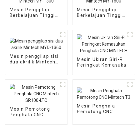
Mesin Penggilap
Mesin Penggilap
Berkelajuan Tinggi
Berkelajuan Tinggi
Akrilik Mintech MY-
Akrilik Mintech MY-
1300
1600
Mesin penggilap sisi
Mesin Ukiran Siri-R
dua akrilik Mintech
Peringkat Kemasukan
MYD-1360
Penghala CNC
MINTECH
Mesin Penghala
Mesin Pemotong
Pemotong CNC
Penghala CNC
Mintech T3
Mintech SR100-LTC