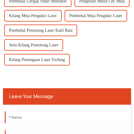
Pembekal Gergaji Panel Mendatar
Pengeluar Mesin Cnc Meja
Kilang Meja Pengukir Laser
Pembekal Meja Pengukir Laser
Pembekal Pemotong Laser Katil Rata
Jenis Kilang Pemotong Laser
Kilang Perniagaan Laser Etching
Leave Your Message