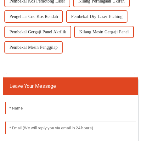
Pembekal Kos Pemotong Laser
Kilang Perniagaan Ukiran
Pengeluar Cnc Kos Rendah
Pembekal Diy Laser Etching
Pembekal Gergaji Panel Akrilik
Kilang Mesin Gergaji Panel
Pembekal Mesin Penggilap
Leave Your Message