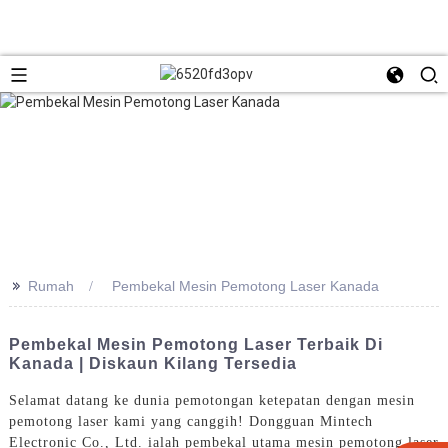
>>
Rumah
Pembekal Mesin Pemotong Laser Kanada
Pembekal Mesin Pemotong Laser Terbaik Di
Kanada | Diskaun Kilang Tersedia
Selamat datang ke dunia pemotongan ketepatan dengan mesin
pemotong laser kami yang canggih! Dongguan Mintech
Electronic Co., Ltd. ialah pembekal utama mesin pemotong laser