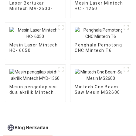
Laser Bertukar
Mesin Laser Mintech
Mintech MV-2500-
HC - 1250
SR25i
Mesin Laser Mintech
Penghala Pemotong
HC- 6050
CNC Mintech T6
Mesin penggilap sisi
Mintech Cnc Beam
dua akrilik Mintech
Saw Mesin MS2600
MYD-1360
Blog Berkaitan