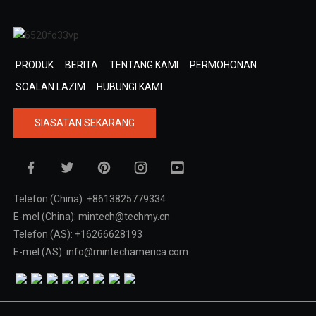
PRODUK
BERITA
TENTANG KAMI
PERMOHONAN
SOALAN LAZIM
HUBUNGI KAMI
SIASATAN SEKARANG
Telefon (China): +8613825779334
E-mel (China): mintech@techmy.cn
Telefon (AS): +16266628193
E-mel (AS): info@mintechamerica.com