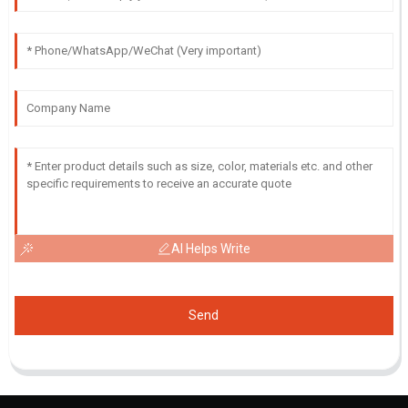
AI Helps Write
Send