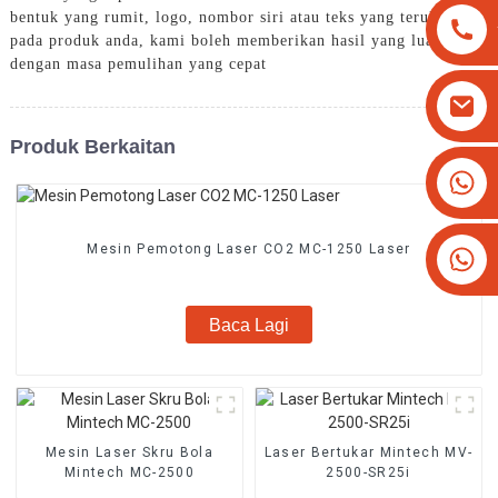
bentuk yang rumit, logo, nombor siri atau teks yang terukir
pada produk anda, kami boleh memberikan hasil yang luar biasa
dengan masa pemulihan yang cepat
Produk Berkaitan
+8613825779334
+16266628193
Mesin Pemotong Laser CO2 MC-1250 Laser
Baca Lagi
Mesin Laser Skru Bola
Laser Bertukar Mintech MV-
Mintech MC-2500
2500-SR25i