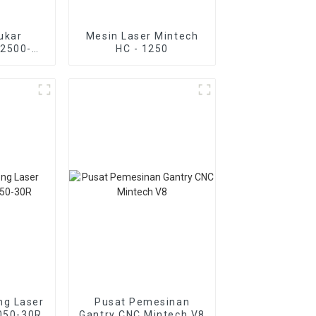
ukar
Mesin Laser Mintech
-2500-
HC - 1250
ng Laser
Pusat Pemesinan
050-30R
Gantry CNC Mintech V8