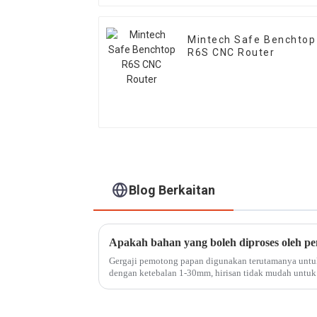
Mintech Safe Benchtop
R6S CNC Router
Blog Berkaitan
Apakah bahan yang boleh diproses oleh 
Gergaji pemotong papan digunakan terutamanya un
dengan ketebalan 1-30mm, hirisan tidak mudah untuk 
ketepatan pemotongan tinggi, kelajuan pantas dan cem