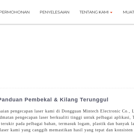
PERMOHONAN
PENYELESAIAN
TENTANG KAMI
MUAT
 Panduan Pembekal & Kilang Terunggul
saian pengecapan laser kami di Dongguan Mintech Electronic Co., 
matan pengecapan laser berkualiti tinggi untuk pelbagai aplikasi, 
terukir pada pelbagai bahan, termasuk logam, plastik dan banyak l
 laser kami yang canggih memastikan hasil yang tepat dan konsisten