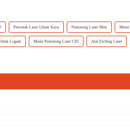
2
Pencetak Laser Untuk Kayu
Pemotong Laser Mini
Mesin
 Untuk Logam
Mesin Pemotong Laser C02
Alat Etching Laser