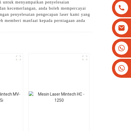
si untuk menyampaikan penyelesaian
 dan kecemerlangan, anda boleh mempercayai
ngan penyelesaian pengecapan laser kami yang
leh memberi manfaat kepada perniagaan anda
+8613825779334
+16266628193