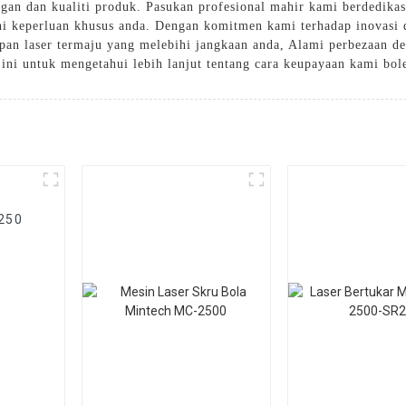
gan dan kualiti produk. Pasukan profesional mahir kami berdedika
hi keperluan khusus anda. Dengan komitmen kami terhadap inovasi
an laser termaju yang melebihi jangkaan anda, Alami perbezaan de
 ini untuk mengetahui lebih lanjut tentang cara keupayaan kami bo
250