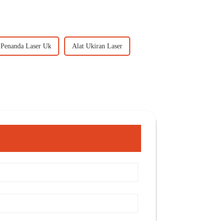
 Penanda Laser Uk
Alat Ukiran Laser