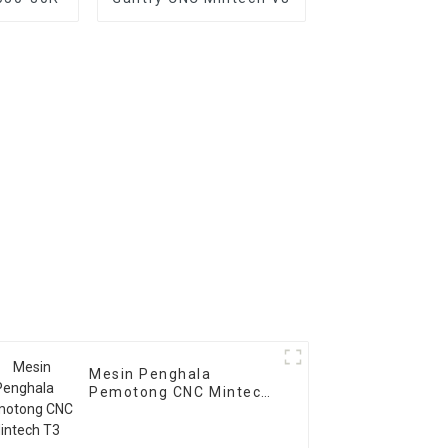
Mesin Penghala
Pemotong CNC Mintech
T3