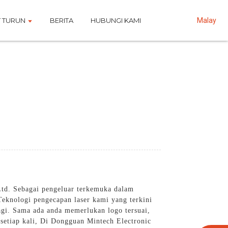
 TURUN
BERITA
HUBUNGI KAMI
Malay
Ltd. Sebagai pengeluar terkemuka dalam
Teknologi pengecapan laser kami yang terkini
agi. Sama ada anda memerlukan logo tersuai,
 setiap kali, Di Dongguan Mintech Electronic