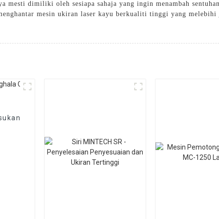
a mesti dimiliki oleh sesiapa sahaja yang ingin menambah sentuha
enghantar mesin ukiran laser kayu berkualiti tinggi yang melebih
asukan