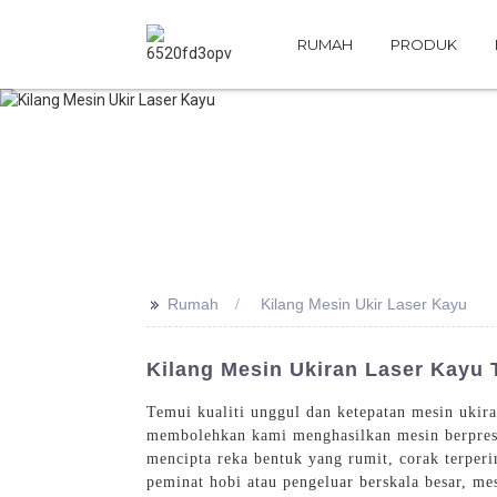
RUMAH
PRODUK
>>
Rumah
Kilang Mesin Ukir Laser Kayu
Kilang Mesin Ukiran Laser Kayu 
Temui kualiti unggul dan ketepatan mesin ukir
membolehkan kami menghasilkan mesin berpresta
mencipta reka bentuk yang rumit, corak terper
peminat hobi atau pengeluar berskala besar, m