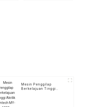
Mesin Penggilap
Berkelajuan Tinggi
Akrilik Mintech MY-1300