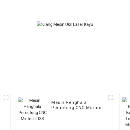
Mesin Penghala
Pemotong CNC Mintech
R3S