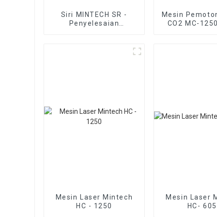
Siri MINTECH SR -
Mesin Pemoto
Penyelesaian
CO2 MC-1250
Penyesuaian dan
Ukiran Tertinggi
Mesin Laser Mintech
Mesin Laser 
HC - 1250
HC- 60