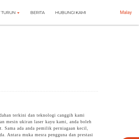
 TURUN
BERITA
HUBUNGI KAMI
Malay
dahan terkini dan teknologi canggih kami
an mesin ukiran laser kayu kami, anda boleh
t. Sama ada anda pemilik perniagaan kecil,
nda. Antara muka mesra pengguna dan prestasi