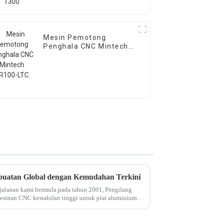
Mesin Pemotong
Penghala CNC Mintech
SR100-LTC
uatan Global dengan Kemudahan Terkini
jalanan kami bermula pada tahun 2001, Pengilang
sinan CNC kestabilan tinggi untuk plat aluminium,
n...