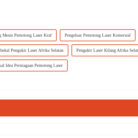
g Mesin Pemotong Laser Kraf
Pengeluar Pemotong Laser Komersial
bekal Pengukir Laser Afrika Selatan
Pengukir Laser Kilang Afrika Sela
al Idea Perniagaan Pemotong Laser