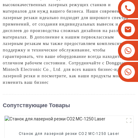
высококачественных лазерных режущих станков и
материалов для нужд вашего бизнеса. Наши современные
лазерные резаки идеально подходят для широкого спектра
применений, от создания индивидуальных вывесок и
дисплеев до производства сложных дизайнов на различных
материалах. В дополнение к нашим первоклассным
лазерным резакам мы также предоставляем комплексную
+8613825779334
поддержку и техническое обслуживание, чтобы
гарантировать, что ваше оборудование всегда находится в
+16266628193
отличном рабочем состоянии. Сотрудничайте с Dongguan
Mintech Electronic Co., Ltd. для всех ваших бизнес-идей
лазерной резки и посмотрите, как наши продукты могут
изменить ваш бизнес
Сопутствующие Товары
Станок для лазерной резки CO2 MC-1250 Laser