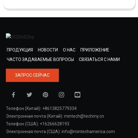
ПРОДУКЦИЯ
НОВОСТИ
О НАС
ПРИЛОЖЕНИЕ
ЧАСТО ЗАДАВАЕМЫЕ ВОПРОСЫ
СВЯЗАТЬСЯ С НАМИ
ЗАПРОС СЕЙЧАС
Телефон (Китай): +8613825779334
Электронная почта (Китай): mintech@techmy.cn
Телефон (США): +16266628193
Электронная почта (США): info@mintechamerica.com