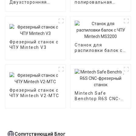
Двухсторонняя
полировальная
полировальная
машина для акрила
машина для акрила
Mintech MY-1300
Фрезерный станок с
Станок для
ЧПУ Mintech V3
распиловки балок с
ЧПУ Mintech MS3200
Фрезерный станок с
Mintech Safe
ЧПУ Mintech V2-MTC
Benchtop R6S CNC-
фрезерный станок
Сопутствующий Блог