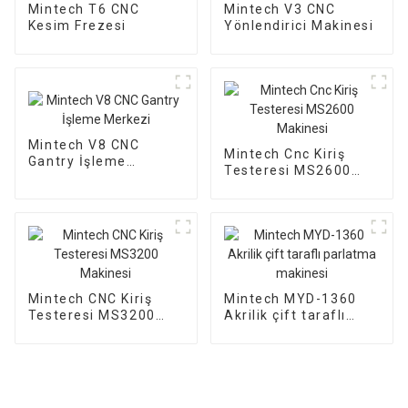
Mintech T6 CNC
Mintech V3 CNC
Kesim Frezesi
Yönlendirici Makinesi
Mintech V8 CNC
Mintech Cnc Kiriş
Gantry İşleme
Testeresi MS2600
Merkezi
Makinesi
Mintech CNC Kiriş
Mintech MYD-1360
Testeresi MS3200
Akrilik çift taraflı
Makinesi
parlatma makinesi