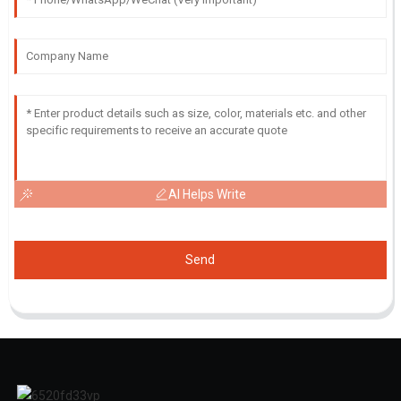
AI Helps Write
Send