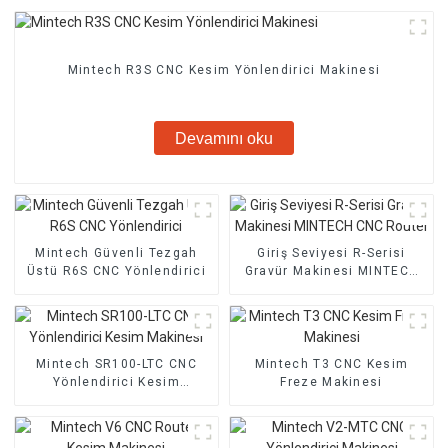
Mintech R3S CNC Kesim Yönlendirici Makinesi
Devamını oku
Mintech Güvenli Tezgah
Giriş Seviyesi R-Serisi
Üstü R6S CNC Yönlendirici
Gravür Makinesi MINTECH
CNC Router
Mintech SR100-LTC CNC
Mintech T3 CNC Kesim
Yönlendirici Kesim
Freze Makinesi
Makinesi