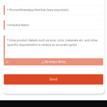
AI Helps Write
Send