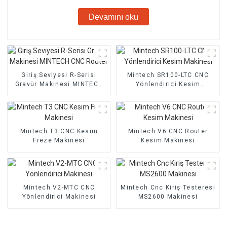
Devamını oku
Giriş Seviyesi R-Serisi
Mintech SR100-LTC CNC
Gravür Makinesi MINTECH
Yönlendirici Kesim
CNC Router
Makinesi
Mintech T3 CNC Kesim
Mintech V6 CNC Router
Freze Makinesi
Kesim Makinesi
Mintech V2-MTC CNC
Mintech Cnc Kiriş Testeresi
Yönlendirici Makinesi
MS2600 Makinesi