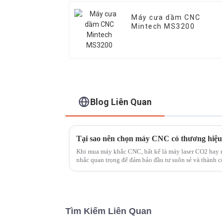
Máy cưa dầm CNC
Mintech MS3200
Blog Liên Quan
Tại sao nên chọn máy CNC có thương hiệ
Khi mua máy khắc CNC, bất kể là máy laser CO2 hay 
nhắc quan trọng để đảm bảo đầu tư suôn sẻ và thành c
để ...
Tìm Kiếm Liên Quan