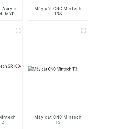
 Acrylic
Máy cắt CNC Mintech
ch MYD-
R3S
Mintech
Máy cắt CNC Mintech
TC
T3