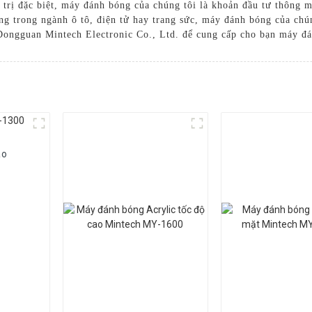
iá trị đặc biệt, máy đánh bóng của chúng tôi là khoản đầu tư thông
ộng trong ngành ô tô, điện tử hay trang sức, máy đánh bóng của ch
Dongguan Mintech Electronic Co., Ltd. để cung cấp cho bạn máy đán
ao