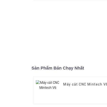
Sản Phẩm Bán Chạy Nhất
Máy cắt CNC Mintech V