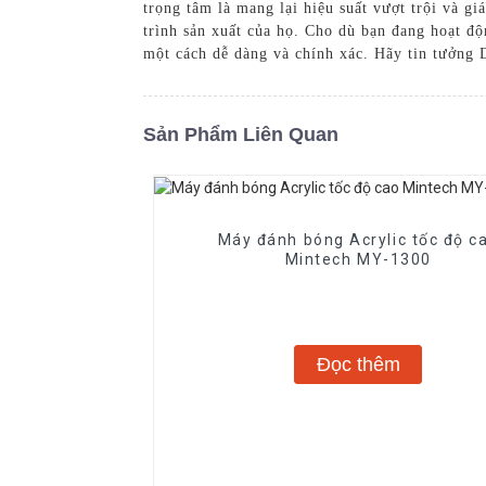
trọng tâm là mang lại hiệu suất vượt trội và g
trình sản xuất của họ. Cho dù bạn đang hoạt đ
một cách dễ dàng và chính xác. Hãy tin tưởng 
Sản Phẩm Liên Quan
Máy đánh bóng Acrylic tốc độ c
Mintech MY-1300
Đọc thêm