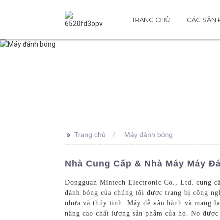
TRANG CHỦ
CÁC SẢN
>>
Trang chủ
Máy đánh bóng
Nhà Cung Cấp & Nhà Máy Máy Đá
Dongguan Mintech Electronic Co., Ltd. cung c
đánh bóng của chúng tôi được trang bị công ngh
nhựa và thủy tinh. Máy dễ vận hành và mang lạ
nâng cao chất lượng sản phẩm của họ. Nó được ch