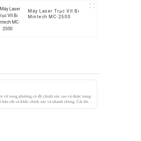
Máy Laser Trục Vít Bi
Mintech MC-2500
n vít song phương có độ chính xác cao và được trang
m bảo cắt và khắc chính xác và nhanh chóng. Cải thiện