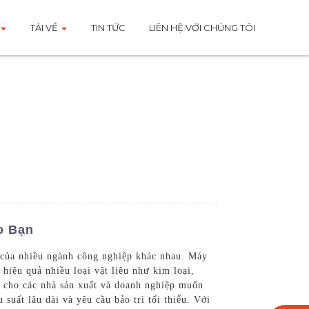
TẢI VỀ
TIN TỨC
LIÊN HỆ VỚI CHÚNG TÔI
o Bạn
 của nhiều ngành công nghiệp khác nhau. Máy
hiệu quả nhiều loại vật liệu như kim loại,
h cho các nhà sản xuất và doanh nghiệp muốn
suất lâu dài và yêu cầu bảo trì tối thiểu. Với