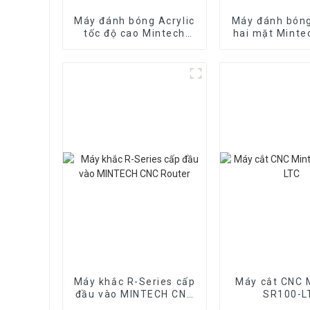
Máy đánh bóng Acrylic
Máy đánh bóng
tốc độ cao Mintech
hai mặt Minte
MY-1600
1360
Máy khắc R-Series cấp
Máy cắt CNC 
đầu vào MINTECH CNC
SR100-L
Router