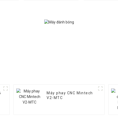
6
Máy phay CNC Mintech
V2-MTC