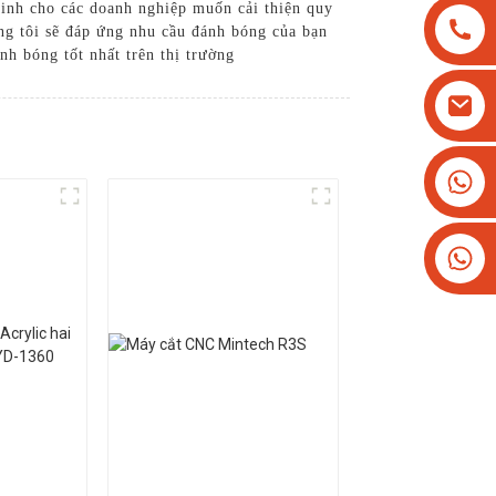
 minh cho các doanh nghiệp muốn cải thiện quy
úng tôi sẽ đáp ứng nhu cầu đánh bóng của bạn
h bóng tốt nhất trên thị trường
+8613825779334
+16266628193