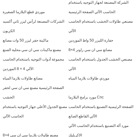
الشركة المصنعة لجهاز التوجيه باستخدام
الحاسب الآلي الصفحة الرئيسية
موردي قطع البلازما الصغيرة
مصنعي طاولات الخشب باستخدام الحاسب
الشركات المصنعة لرأس ليزر ثاني أكسيد
الآلي
الكربون
حفارة الليزر 50 واط الموردين
ماكينة حفر ليزر 50 وات مصانع
مصانع سي ان سي راوتر 4×8
مصنع ماكينات سي ان سي محلية الصنع
مصنعي الخشب الجدول باستخدام الحاسب
مجموعة أدوات التوجيه باستخدام الحاسب
الآلي
الآلي 4 × 8 الموردين
موردي طاولات بلازما المياه
مصانع طاولات بلازما المياه
الصفحة الرئيسية مصنع سي ان سي لحفر
مورد برامج البلازما Cnc
الخشب
الصفحة الرئيسية التصنيع باستخدام الحاسب
مصنع الجدول الأعلى جهاز التوجيه باستخدام
الآلي القاطع الصانع
الحاسب الآلي
مورد آلة التصنيع باستخدام الحاسب الآلي
الاكريليك
مصنع طاولات بلازما سي ان سي 4×8