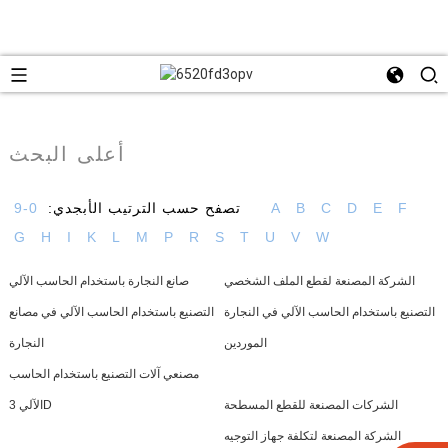
أعلى البحث
F
E
D
C
B
A
تصفح حسب الترتيب الأبجدي:
0-9
G
H
I
K
L
M
P
R
S
T
U
V
W
الشركة المصنعة لقطع الملف الشخصي
صانع النجارة باستخدام الحاسب الآلي
التصنيع باستخدام الحاسب الآلي في النجارة
التصنيع باستخدام الحاسب الآلي في مصانع
الموردين
النجارة
مصنعي آلات التصنيع باستخدام الحاسب
الشركات المصنعة للقطع المسطحة
الآلي 3D
الشركة المصنعة لتكلفة جهاز التوجيه