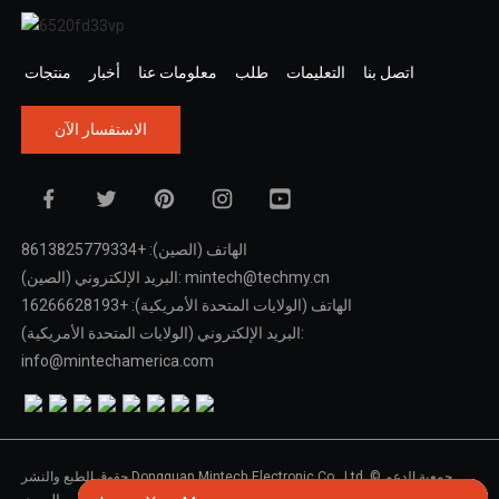
اتصل بنا
التعليمات
طلب
معلومات عنا
أخبار
منتجات
الاستفسار الآن
الهاتف (الصين): +8613825779334
البريد الإلكتروني (الصين): mintech@techmy.cn
الهاتف (الولايات المتحدة الأمريكية): +16266628193
البريد الإلكتروني (الولايات المتحدة الأمريكية):
info@mintechamerica.com
حقوق الطبع والنشر Dongguan Mintech Electronic Co., Ltd. © جمعية الدعم