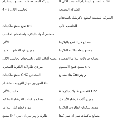
آلة التصنيع باستخدام الحاسب الآلي 8x4
الشركة المصنعة لآلة التصنيع باستخدام
الشركة المصنعة
الحاسب الآلي 8 × 4
الشركة المصنعة لقطع الاكريليك باستخدام
الحاسب الآلي
صنع مصنع ماكينات cnc
مصنعي أدوات البلازما باستخدام الحاسب
مصانع فن القطع بالبلازما
الآلي
مصنع شعلة ماكينة البلازما
موردو فن القطع بالبلازما
مصانع طاولات البلازما الصغيرة
مصنع ألياف الليزر باستخدام الحاسب الآلي
مصنع قطع الالمنيوم cnc
موردي طاولات البلازما الصغيرة
بناء مصانع Cnc راوتر
مصنع ماكينات CNC المبتدئين
بناء الموردين جهاز التوجيه باستخدام
مصنع طاولات بلازما 4x4 Cnc
الحاسب الآلي
موردو آلات فرشاة الأسلاك
مصانع ماكينات الفرشاة السلكية
مصنع لينكولن لطاولات البلازما
مورد قطع غيار البلازما
مصانع ماكينات سي ان سي كندا
طاولة راوتر سي ان سي 4×8 مصنع