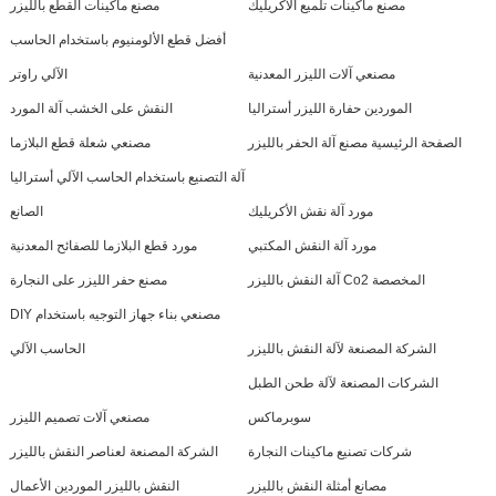
مصنع ماكينات تلميع الأكريليك
مصنع ماكينات القطع بالليزر
أفضل قطع الألومنيوم باستخدام الحاسب
مصنعي آلات الليزر المعدنية
الآلي راوتر
الموردين حفارة الليزر أستراليا
النقش على الخشب آلة المورد
الصفحة الرئيسية مصنع آلة الحفر بالليزر
مصنعي شعلة قطع البلازما
آلة التصنيع باستخدام الحاسب الآلي أستراليا
مورد آلة نقش الأكريليك
الصانع
مورد آلة النقش المكتبي
مورد قطع البلازما للصفائح المعدنية
آلة النقش بالليزر Co2 المخصصة
مصنع حفر الليزر على النجارة
DIY مصنعي بناء جهاز التوجيه باستخدام
الشركة المصنعة لآلة النقش بالليزر
الحاسب الآلي
الشركات المصنعة لآلة طحن الطبل
سوبرماكس
مصنعي آلات تصميم الليزر
شركات تصنيع ماكينات النجارة
الشركة المصنعة لعناصر النقش بالليزر
مصانع أمثلة النقش بالليزر
النقش بالليزر الموردين الأعمال