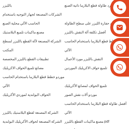
مورد طاولة قطع البلازما ذاتية الصنع
بالليزر
الشركات المصنعة لجهاز التوجيه باستخدام
مورد حفارة الليزر على سطح الطاولة
الحاسب الآلي محلية الصنع
أفضل تكلفة آلة النقش بالليزر
مصنع ماكينات تلميع البلاستيك
مصانع خطط قطع البلازما باستخدام الحاسب
الشركة المصنعة لآلة القطع بالليزر لسطح
+8613825779334
الآلي
المكتب
+16266628193
النقش بالليزر مورد الأعمال
تطبيقات القطع بالليزر المخصصة
تلميع حواف الاكريليك الموردين
مصانع تلميع الحواف الاكريليك
موردو خطط قطع البلازما باستخدام الحاسب
تلميع الحواف لمصانع الأكريليك
الآلي
موردو آلات نقش الصور
الحواف البولندية لموردي الأكريليك
أفضل طاولة قطع البلازما باستخدام الحاسب
الآلي
الشركة المصنعة لقطع البلاستيك بالليزر
مصنع ماكينات القطع بالليزر pdf
الشركة المصنعة لحواف الأكريليك البولندية