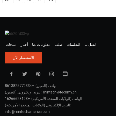
اتصل بنا
التعليمات
طلب
معلومات عنا
أخبار
منتجات
الاستفسار الآن
الهاتف (الصين): +8613825779334
البريد الإلكتروني (الصين): mintech@techmy.cn
الهاتف (الولايات المتحدة الأمريكية): +16266628193
البريد الإلكتروني (الولايات المتحدة الأمريكية):
info@mintechamerica.com