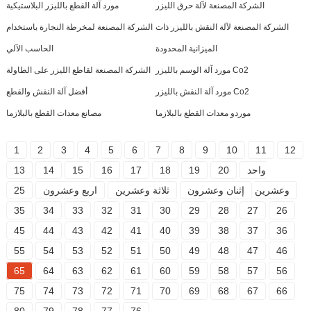
الشركة المصنعة لآلة حرق الليزر
مورد آلة القطع بالليزر البلاستيكية
الشركة المصنعة لآلة النقش بالليزر ذات
الشركة المصنعة لمخرطة النجارة باستخدام
الميزانية المحدودة
الحاسب الآلي
مورد آلة الوسم بالليزر Co2
الشركة المصنعة لقاطع الليزر على الطاولة
مورد آلة النقش بالليزر Co2
أفضل آلة النقش والقطع
موردو معدات القطع بالبلازما
مصانع معدات القطع بالبلازما
1
2
3
4
5
6
7
8
9
10
11
12
واحد
20
19
18
17
16
15
14
13
وعشرين
إثنان وعشرون
ثلاثة وعشرين
اربع وعشرون
25
35
34
33
32
31
30
29
28
27
26
45
44
43
42
41
40
39
38
37
36
55
54
53
52
51
50
49
48
47
46
65
64
63
62
61
60
59
58
57
56
75
74
73
72
71
70
69
68
67
66
80
79
78
77
76