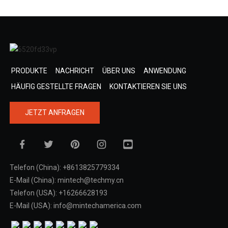
PRODUKTE
NACHRICHT
ÜBER UNS
ANWENDUNG
HÄUFIG GESTELLTE FRAGEN
KONTAKTIEREN SIE UNS
JETZT ANFRAGEN
Telefon (China): +8613825779334
E-Mail (China): mintech@techmy.cn
Telefon (USA): +16266628193
E-Mail (USA): info@mintechamerica.com