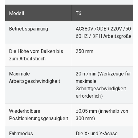
Modell
T6
Betriebsspannung
AC380V /ODER 220V /50-
60HZ / 3PH Arbeitsgröße
Die Höhe vom Balken bis
250 mm
zum Arbeitstisch
Maximale
20 m/min (Werkzeuge für
Arbeitsgeschwindigkeit
maximale
Schnittgeschwindigkeit
erforderlich
）
Wiederholbare
±0,05 mm (innerhalb von
Positionierungsgenauigkeit
300 mm)
Fahrmodus
Die X- und Y-Achse