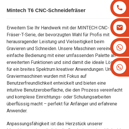
Mintech T6 CNC-Schneidefräser
Erweitern Sie Ihr Handwerk mit der MINTECH CNC-
Fräser-T-Serie, der bevorzugten Wahl für Profis mit
herausragender Leistung und Vielseitigkeit beim
+8613825779334
Gravieren und Schneiden. Unsere Maschinen vereinen
+16266628193
einfache Bedienung mit einer umfassenden Palette an
erweiterten Funktionen und sind damit die ideale Lösung
für ein breites Spektrum kreativer Anwendungen. Unsere
Graviermaschinen wurden mit Fokus auf
Benutzerfreundlichkeit entwickelt und bieten eine
intuitive Benutzeroberfläche, die den Prozess vereinfacht
und komplexe Einrichtungs- oder Schulungsarbeiten
überflüssig macht – perfekt für Anfänger und erfahrene
Anwender.
Anpassungsfähigkeit ist das Herzstück unserer