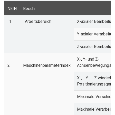
NEIN
Beschr.
1
Arbeitsbereich
X-axialer Bearbeitun
Y-axialer Verarbeitu
Z-axialer Bearbeitu
X-, Y- und Z-
2
Maschinenparameterindex
Achsenbewegungspos
X 、 Y 、 Z wiederho
Positionierungsgenau
Maximale Verschieb
Maximale Verarbeitu