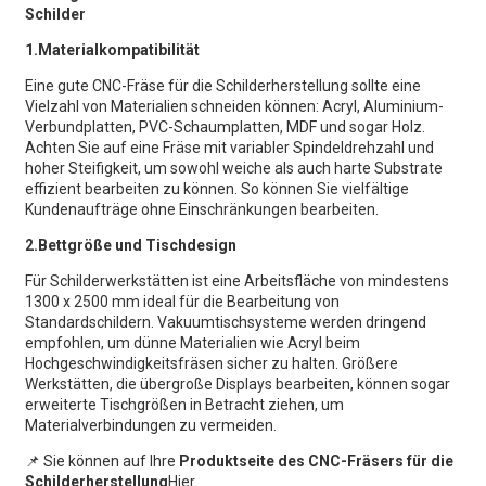
Schilder
1.Materialkompatibilität
Eine gute CNC-Fräse für die Schilderherstellung sollte eine
Vielzahl von Materialien schneiden können: Acryl, Aluminium-
Verbundplatten, PVC-Schaumplatten, MDF und sogar Holz.
Achten Sie auf eine Fräse mit variabler Spindeldrehzahl und
hoher Steifigkeit, um sowohl weiche als auch harte Substrate
effizient bearbeiten zu können. So können Sie vielfältige
Kundenaufträge ohne Einschränkungen bearbeiten.
2.Bettgröße und Tischdesign
Für Schilderwerkstätten ist eine Arbeitsfläche von mindestens
1300 x 2500 mm ideal für die Bearbeitung von
Standardschildern. Vakuumtischsysteme werden dringend
empfohlen, um dünne Materialien wie Acryl beim
Hochgeschwindigkeitsfräsen sicher zu halten. Größere
Werkstätten, die übergroße Displays bearbeiten, können sogar
erweiterte Tischgrößen in Betracht ziehen, um
Materialverbindungen zu vermeiden.
📌 Sie können auf Ihre
Produktseite des CNC-Fräsers für die
Schilderherstellung
Hier.