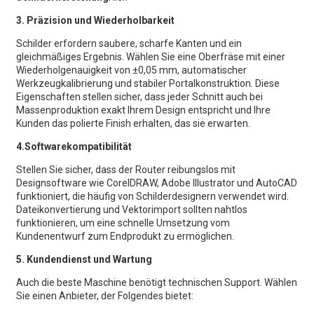
3. Präzision und Wiederholbarkeit
Schilder erfordern saubere, scharfe Kanten und ein
gleichmäßiges Ergebnis. Wählen Sie eine Oberfräse mit einer
Wiederholgenauigkeit von ±0,05 mm, automatischer
Werkzeugkalibrierung und stabiler Portalkonstruktion. Diese
Eigenschaften stellen sicher, dass jeder Schnitt auch bei
Massenproduktion exakt Ihrem Design entspricht und Ihre
Kunden das polierte Finish erhalten, das sie erwarten.
4.Softwarekompatibilität
Stellen Sie sicher, dass der Router reibungslos mit
Designsoftware wie CorelDRAW, Adobe Illustrator und AutoCAD
funktioniert, die häufig von Schilderdesignern verwendet wird.
Dateikonvertierung und Vektorimport sollten nahtlos
funktionieren, um eine schnelle Umsetzung vom
Kundenentwurf zum Endprodukt zu ermöglichen.
5. Kundendienst und Wartung
Auch die beste Maschine benötigt technischen Support. Wählen
Sie einen Anbieter, der Folgendes bietet: