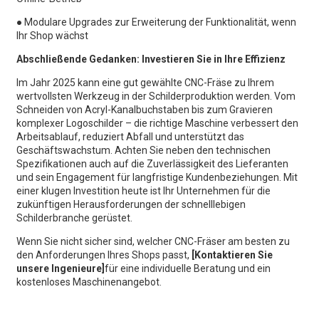
●
Modulare Upgrades zur Erweiterung der Funktionalität, wenn
Ihr Shop wächst
Abschließende Gedanken: Investieren Sie in Ihre Effizienz
Im Jahr 2025 kann eine gut gewählte CNC-Fräse zu Ihrem
wertvollsten Werkzeug in der Schilderproduktion werden. Vom
Schneiden von Acryl-Kanalbuchstaben bis zum Gravieren
komplexer Logoschilder – die richtige Maschine verbessert den
Arbeitsablauf, reduziert Abfall und unterstützt das
Geschäftswachstum. Achten Sie neben den technischen
Spezifikationen auch auf die Zuverlässigkeit des Lieferanten
und sein Engagement für langfristige Kundenbeziehungen. Mit
einer klugen Investition heute ist Ihr Unternehmen für die
zukünftigen Herausforderungen der schnelllebigen
Schilderbranche gerüstet.
Wenn Sie nicht sicher sind, welcher CNC-Fräser am besten zu
den Anforderungen Ihres Shops passt,
[Kontaktieren Sie
unsere Ingenieure]
für eine individuelle Beratung und ein
kostenloses Maschinenangebot.