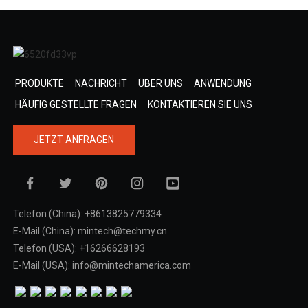
PRODUKTE
NACHRICHT
ÜBER UNS
ANWENDUNG
HÄUFIG GESTELLTE FRAGEN
KONTAKTIEREN SIE UNS
JETZT ANFRAGEN
Telefon (China): +8613825779334
E-Mail (China): mintech@techmy.cn
Telefon (USA): +16266628193
E-Mail (USA): info@mintechamerica.com