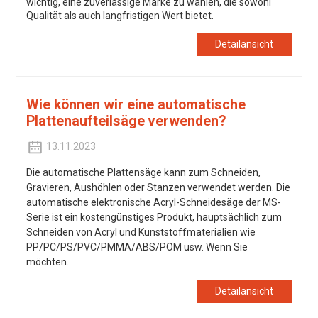
wichtig, eine zuverlässige Marke zu wählen, die sowohl
Qualität als auch langfristigen Wert bietet.
Detailansicht
Wie können wir eine automatische
Plattenaufteilsäge verwenden?
13.11.2023
Die automatische Plattensäge kann zum Schneiden,
Gravieren, Aushöhlen oder Stanzen verwendet werden. Die
automatische elektronische Acryl-Schneidesäge der MS-
Serie ist ein kostengünstiges Produkt, hauptsächlich zum
Schneiden von Acryl und Kunststoffmaterialien wie
PP/PC/PS/PVC/PMMA/ABS/POM usw. Wenn Sie
möchten...
Detailansicht