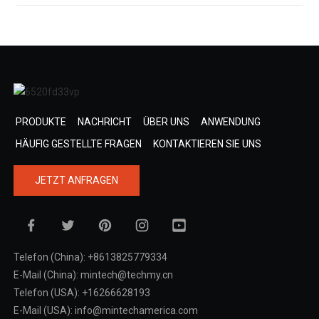
PRODUKTE
NACHRICHT
ÜBER UNS
ANWENDUNG
HÄUFIG GESTELLTE FRAGEN
KONTAKTIEREN SIE UNS
JETZT ANFRAGEN
Telefon (China): +8613825779334
E-Mail (China): mintech@techmy.cn
Telefon (USA): +16266628193
E-Mail (USA): info@mintechamerica.com