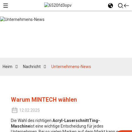
Unternehmens-News
Heim
Nachricht
Unternehmens-News
Warum MINTECH wählen
12.02.2025
Die Wahl des richtigen
Acryl-Laserschnitt
Ting-
Maschine
ist eine wichtige Entscheidung für jedes
Unternehmen. Bei so vielen Marken auf dem Markt kann es