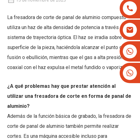
13 de noviembre de 2023
La fresadora de corte de panal de aluminio compuesto
utiliza un haz de alta densidad de potencia a través del
sistema de trayectoria óptica. El haz se irradia sobre la
superficie de la pieza, haciéndola alcanzar el punto de
+8613825779334
fusión o ebullición, mientras que el gas a alta presión
+16266628193
coaxial con el haz expulsa el metal fundido o vaporizado.
¿A qué problemas hay que prestar atención al
utilizar una fresadora de corte en forma de panal de
aluminio?
Además de la función básica de grabado, la fresadora de
corte de panal de aluminio también permite realizar
cortes. Es una máquina accesible incluso para