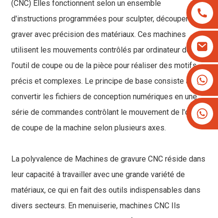
(CNC)
Elles fonctionnent selon un ensemble
d'instructions programmées pour sculpter, découper ou
graver avec précision des matériaux. Ces machines
utilisent les mouvements contrôlés par ordinateur de
l'outil de coupe ou de la pièce pour réaliser des motifs
+8613825779334
précis et complexes. Le principe de base consiste à
+16266628193
convertir les fichiers de conception numériques en une
série de commandes contrôlant le mouvement de l'outil
de coupe de la machine selon plusieurs axes.
La polyvalence de
Machines de gravure CNC
réside dans
leur capacité à travailler avec une grande variété de
matériaux, ce qui en fait des outils indispensables dans
divers secteurs. En menuiserie,
machines CNC
Ils