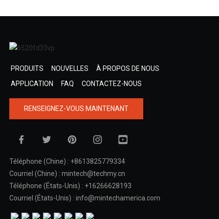
PRODUITS
NOUVELLES
À PROPOS DE NOUS
APPLICATION
FAQ
CONTACTEZ-NOUS
RENSEIGNEZ-VOUS MAINTENANT
Téléphone (Chine) : +8613825779334
Courriel (Chine) : mintech@techmy.cn
Téléphone (États-Unis) : +16266628193
Courriel (États-Unis) : info@mintechamerica.com