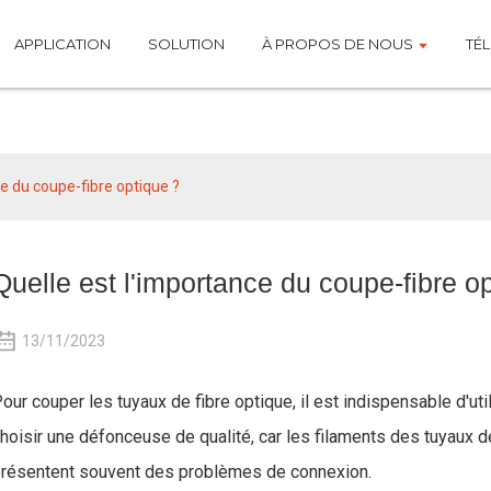
APPLICATION
SOLUTION
À PROPOS DE NOUS
TÉ
Nouvelles
ce du coupe-fibre optique ?
Quelle est l'importance du coupe-fibre o
13/11/2023
our couper les tuyaux de fibre optique, il est indispensable d'uti
hoisir une défonceuse de qualité, car les filaments des tuyaux de
résentent souvent des problèmes de connexion.