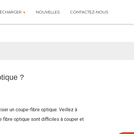
LÉCHARGER
NOUVELLES
CONTACTEZ-NOUS
ptique ?
liser un coupe-fibre optique. Veillez à
 fibre optique sont difficiles à couper et