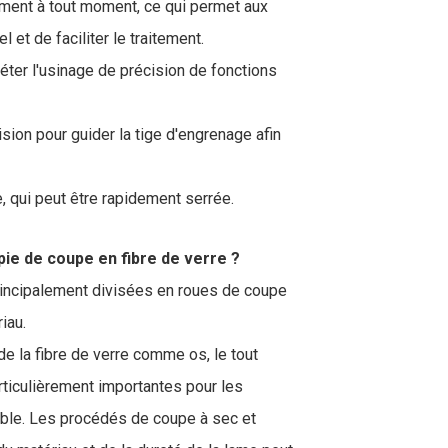
tement à tout moment, ce qui permet aux
 et de faciliter le traitement.
ter l'usinage de précision de fonctions
sion pour guider la tige d'engrenage afin
, qui peut être rapidement serrée.
pie de coupe en fibre de verre ?
rincipalement divisées en roues de coupe
iau.
de la fibre de verre comme os, le tout
ticulièrement importantes pour les
xydable. Les procédés de coupe à sec et