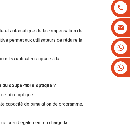
le et automatique de la compensation de
tive permet aux utilisateurs de réduire la
+8613825779334
+16266628193
ur les utilisateurs grâce à la
n du coupe-fibre optique ?
de fibre optique.
nte capacité de simulation de programme,
ique prend également en charge la