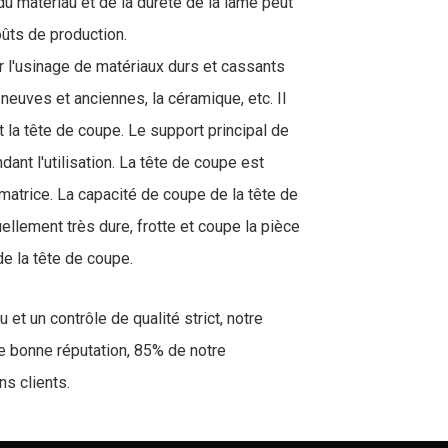
du matériau et de la dureté de la lame peut
oûts de production.
r l'usinage de matériaux durs et cassants
 neuves et anciennes, la céramique, etc. Il
 la tête de coupe. Le support principal de
dant l'utilisation. La tête de coupe est
a matrice. La capacité de coupe de la tête de
llement très dure, frotte et coupe la pièce
e la tête de coupe.
t un contrôle de qualité strict, notre
e bonne réputation, 85% de notre
s clients.