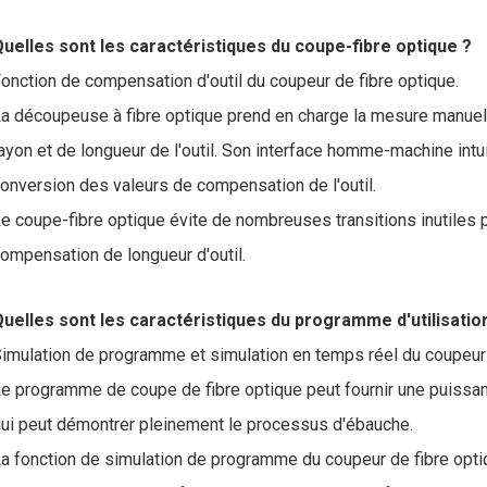
uelles sont les caractéristiques du coupe-fibre optique ?
onction de compensation d'outil du coupeur de fibre optique.
a découpeuse à fibre optique prend en charge la mesure manuel
ayon et de longueur de l'outil. Son interface homme-machine intui
onversion des valeurs de compensation de l'outil.
e coupe-fibre optique évite de nombreuses transitions inutiles po
ompensation de longueur d'outil.
uelles sont les caractéristiques du programme d'utilisatio
imulation de programme et simulation en temps réel du coupeur 
e programme de coupe de fibre optique peut fournir une puissa
ui peut démontrer pleinement le processus d'ébauche.
a fonction de simulation de programme du coupeur de fibre opt