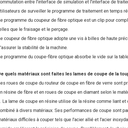
ommutation entre l'interface de simulation et l'interface de trai
tilisateurs de surveiller le programme de traitement en temps réel
e programme du coupeur de fibre optique est un clip pour complé
elles que le fraisage et le perçage.
e coupeur de fibre optique adopte une vis à billes de haute préci
'assurer la stabilité de la machine.
e programme du coupe-fibre optique absorbe le vide sur la table
e quels matériaux sont faites les lames de coupe de la tou
es roues de coupe du routeur de coupe en fibre de verre sont p
n résine de fibre et en roues de coupe en diamant selon le matér
. La lame de coupe en résine utilise de la résine comme liant et 
ombiné à divers matériaux. Ses performances de coupe sont par
atériaux difficiles à couper tels que l'acier allié et l'acier ino