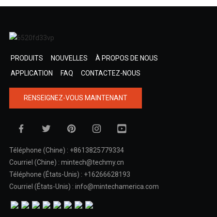
PRODUITS
NOUVELLES
À PROPOS DE NOUS
APPLICATION
FAQ
CONTACTEZ-NOUS
RENSEIGNEZ-VOUS MAINTENANT
Téléphone (Chine) : +8613825779334
Courriel (Chine) : mintech@techmy.cn
Téléphone (États-Unis) : +16266628193
Courriel (États-Unis) : info@mintechamerica.com