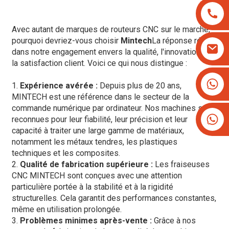
Avec autant de marques de routeurs CNC sur le marché,
pourquoi devriez-vous choisir
Mintech
La réponse réside
dans notre engagement envers la qualité, l'innovation et
la satisfaction client. Voici ce qui nous distingue :
+8613825779334
1.
Expérience avérée :
Depuis plus de 20 ans,
+16266628193
MINTECH est une référence dans le secteur de la
commande numérique par ordinateur. Nos machines sont
reconnues pour leur fiabilité, leur précision et leur
capacité à traiter une large gamme de matériaux,
notamment les métaux tendres, les plastiques
techniques et les composites.
2.
Qualité de fabrication supérieure :
Les fraiseuses
CNC MINTECH sont conçues avec une attention
particulière portée à la stabilité et à la rigidité
structurelles. Cela garantit des performances constantes,
même en utilisation prolongée.
3.
Problèmes minimes après-vente :
Grâce à nos