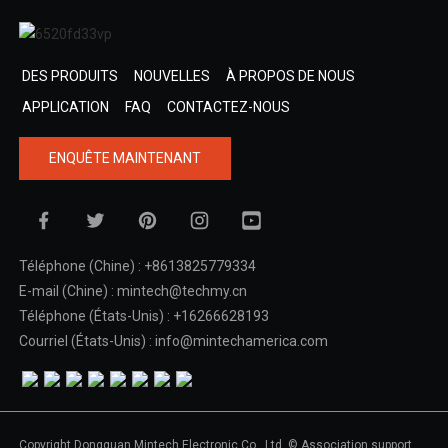
DES PRODUITS
NOUVELLES
À PROPOS DE NOUS
APPLICATION
FAQ
CONTACTEZ-NOUS
ENQUÊTE MAINTENANT
Téléphone (Chine) : +8613825779334
E-mail (Chine) : mintech@techmy.cn
Téléphone (États-Unis) : +16266628193
Courriel (États-Unis) : info@mintechamerica.com
Copyright Dongguan Mintech Electronic Co., Ltd. © Association support