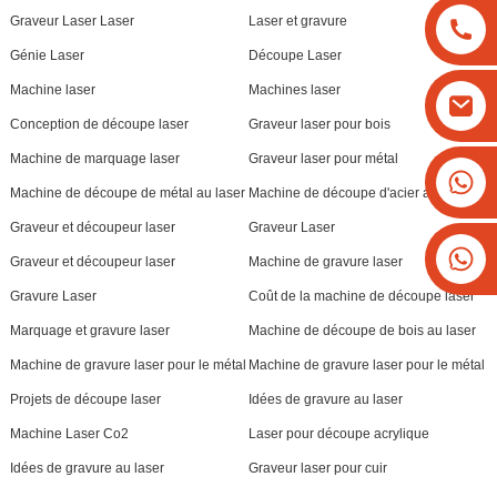
Graveur Laser Laser
Laser et gravure
Génie Laser
Découpe Laser
Machine laser
Machines laser
Conception de découpe laser
Graveur laser pour bois
Machine de marquage laser
Graveur laser pour métal
+8613825779334
Machine de découpe de métal au laser
Machine de découpe d'acier au laser
+16266628193
Graveur et découpeur laser
Graveur Laser
Graveur et découpeur laser
Machine de gravure laser
Gravure Laser
Coût de la machine de découpe laser
Marquage et gravure laser
Machine de découpe de bois au laser
Machine de gravure laser pour le métal
Machine de gravure laser pour le métal
Projets de découpe laser
Idées de gravure au laser
Machine Laser Co2
Laser pour découpe acrylique
Idées de gravure au laser
Graveur laser pour cuir