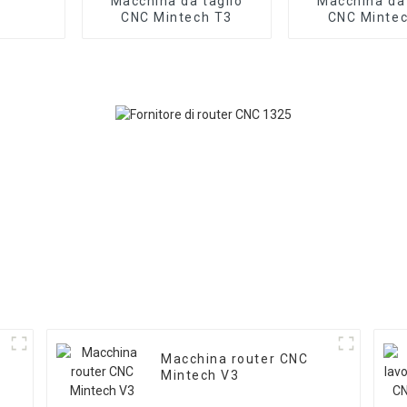
Macchina da taglio
Macchina da 
CNC Mintech T3
CNC Minte
Macchina router CNC
Mintech V3