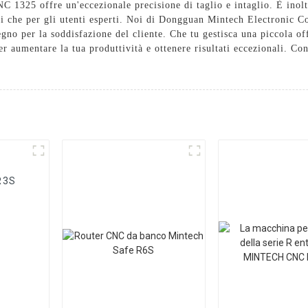
NC 1325 offre un'eccezionale precisione di taglio e intaglio. È inolt
nti che per gli utenti esperti. Noi di Dongguan Mintech Electronic C
egno per la soddisfazione del cliente. Che tu gestisca una piccola o
r aumentare la tua produttività e ottenere risultati eccezionali. Con
R3S