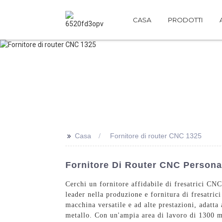
CASA
PRODOTTI
>>
Casa
Fornitore di router CNC 1325
Fornitore Di Router CNC Personali
Cerchi un fornitore affidabile di fresatrici CN
leader nella produzione e fornitura di fresatri
macchina versatile e ad alte prestazioni, adatta
metallo. Con un'ampia area di lavoro di 1300 m