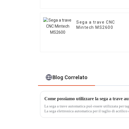
Sega a trave CNC
Mintech MS2600
Blog Correlato
Come possiamo utilizzare la sega a trave a
La sega a trave automatica può essere utilizzata per ta
La sega elettronica automatica per il taglio di acrilico
conveniente, principalmente per il taglio di acrilico e p