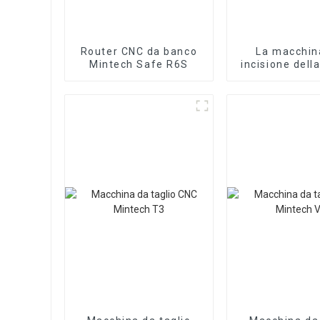
Router CNC da banco
La macchin
Mintech Safe R6S
incisione della
entry-level 
CNC Rou