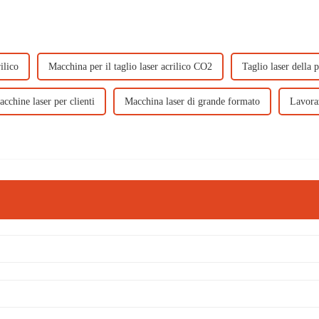
ilico
Macchina per il taglio laser acrilico CO2
Taglio laser della p
cchine laser per clienti
Macchina laser di grande formato
Lavora