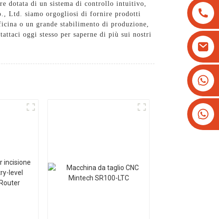
re dotata di un sistema di controllo intuitivo,
o., Ltd. siamo orgogliosi di fornire prodotti
fficina o un grande stabilimento di produzione,
tattaci oggi stesso per saperne di più sui nostri
+8613825779334
+16266628193