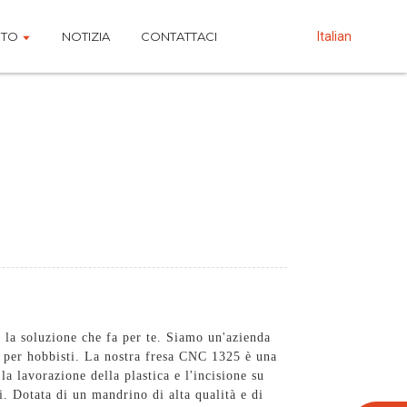
NTO
NOTIZIA
CONTATTACI
Italian
 la soluzione che fa per te. Siamo un'azienda
he per hobbisti. La nostra fresa CNC 1325 è una
a lavorazione della plastica e l'incisione su
 Dotata di un mandrino di alta qualità e di