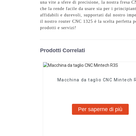
una vite a sfere di precisione, la nostra fresa C
che la rende facile da usare sia per i principia
affidabili e durevoli, supportati dal nostro imp
il nostro router CNC 1325 è la scelta perfetta pe
prodotti e servizi!
Prodotti Correlati
Macchina da taglio CNC Mintech 
Per saperne di più