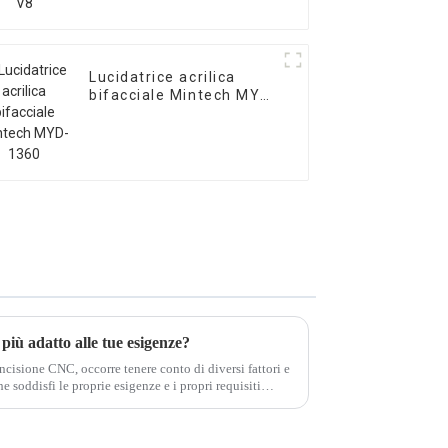
Lucidatrice acrilica
bifacciale Mintech MYD-
1360
più adatto alle tue esigenze?
cisione CNC, occorre tenere conto di diversi fattori e
e soddisfi le proprie esigenze e i propri requisiti