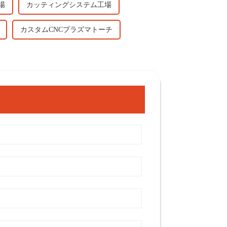
工場
カッティングシステム工場
カスタムCNCプラズマトーチ