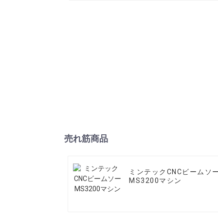
売れ筋商品
ミンテックCNCビームソ
MS3200マシン