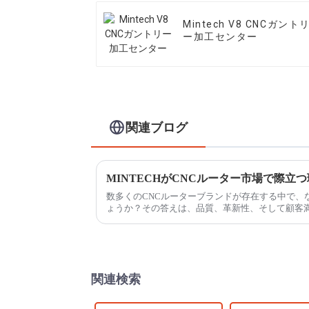
Mintech V8 CNCガント
ー加工センター
関連ブログ
MINTECHがCNCルーター市場で際立
数多くのCNCルーターブランドが存在する中で、な
ょうか？その答えは、品質、革新性、そして顧客
す。MINTECHの特徴は以下の通りです。
関連検索