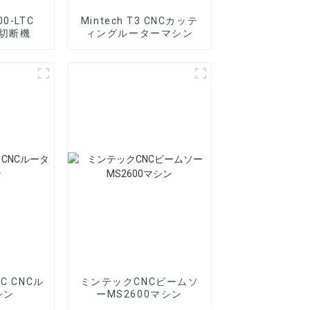
00-LTC
Mintech T3 CNCカッテ
ー切断機
ィングルーターマシン
TC CNCル
ミンテックCNCビームソ
シン
ーMS2600マシン