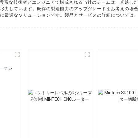
豊富な技術者とエンジニアで構成される当社のチームは、卓越し
う尽力して​​います。既存の製造能力のアップグレードをお考えの場
業に最適なソリューションです。製品とサービスの詳細については
ターマシ