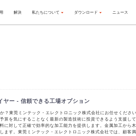
用
解決
私たちについて
ダウンロード
ニュース
ヤー - 信頼できる工場オプション
すか？東莞ミンテック・エレクトロニック株式会社にお任せください
予算を気にすることなく最新の製造技術に投資できるよう支援して
料に対して正確で効率的な加工能力を提供します。金属加工から木
します。東莞ミンテック・エレクトロニック株式会社では、顧客