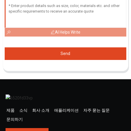
AI Helps Write
Send
제품
소식
회사 소개
애플리케이션
자주 묻는 질문
문의하기