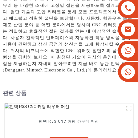
유리 등 다양한 소재에 고정밀 절단을 제공하도록 설계되었습니
다. 첨단 기술과 고압 워터젯을 통해 모든 프로젝트에서 깨끗하
고 매끄럽고 정확한 절단을 보장합니다. 자동차, 항공우주 또는
제조 산업 분야 등 어떤 분야에서든 당사의 CNC 워터젯 절단기
는 정밀하고 효율적인 절단 결과를 얻는 데 이상적인 솔루션입니
다. 사용자 친화적인 인터페이스와 자동화된 작동 방식을 통해
사용이 간편하고 생산 공정의 생산성을 크게 향상시킬 수 있습니
+8613825779334
다. 귀사의 비즈니스에 적합한 CNC 워터젯 절단기의 품질과 신
+16266628193
뢰성을 경험해 보세요. 이 최첨단 기술이 귀사의 운영에 어떤 이
점을 제공하는지 자세히 알아보려면 지금 바로 동관 민텍 전자
(Dongguan Mintech Electronic Co., Ltd.)에 문의하세요.
관련 상품
민텍 R3S CNC 커팅 라우터 머신