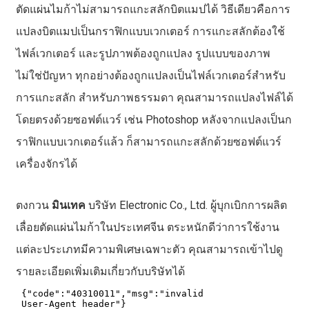
ตัดแผ่นไมก้าไม่สามารถแกะสลักบิตแมปได้ วิธีเดียวคือการ
แปลงบิตแมปเป็นกราฟิกแบบเวกเตอร์ การแกะสลักต้องใช้
ไฟล์เวกเตอร์ และรูปภาพต้องถูกแปลง รูปแบบของภาพ
ไม่ใช่ปัญหา ทุกอย่างต้องถูกแปลงเป็นไฟล์เวกเตอร์สำหรับ
การแกะสลัก สำหรับภาพธรรมดา คุณสามารถแปลงไฟล์ได้
โดยตรงด้วยซอฟต์แวร์ เช่น Photoshop หลังจากแปลงเป็นก
ราฟิกแบบเวกเตอร์แล้ว ก็สามารถแกะสลักด้วยซอฟต์แวร์
เครื่องจักรได้
ตงกวน
มินเทค
บริษัท Electronic Co., Ltd. ผู้บุกเบิกการผลิต
เลื่อยตัดแผ่นไมก้าในประเทศจีน ตระหนักดีว่าการใช้งาน
แต่ละประเภทมีความพิเศษเฉพาะตัว คุณสามารถเข้าไปดู
รายละเอียดเพิ่มเติมเกี่ยวกับบริษัทได้