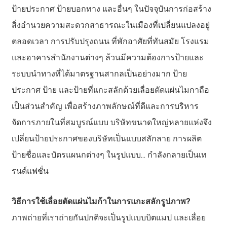
ป้ายประกาศ ป้ายบอกทาง และอื่นๆ ในปัจจุบันการก่อสร้าง
สิ่งอำนวยความสะดวกสาธารณะในเมืองที่เปลี่ยนแปลงอยู่
ตลอดเวลา การปรับปรุงถนน ที่พักอาศัยที่ทันสมัย ​​โรงแรม
และอาคารสำนักงานต่างๆ ล้วนมีความต้องการป้ายและ
ระบบนำทางที่ได้มาตรฐานสากลเป็นอย่างมาก ป้าย
ประกาศ ป้าย และป้ายที่แกะสลักด้วยเลื่อยตัดแผ่นไมกาถือ
เป็นส่วนสำคัญ เพื่อสร้างภาพลักษณ์ที่ดีและการบริหาร
จัดการภายในที่สมบูรณ์แบบ บริษัทขนาดใหญ่หลายแห่งจึง
เปลี่ยนป้ายประกาศของบริษัทเป็นแบบสลักลาย การผลิต
ป้ายชื่อและบัตรแผนกต่างๆ ในรูปแบบ... กำลังกลายเป็นเท
รนด์แฟชั่น
วิธีการใช้เลื่อยตัดแผ่นไมก้าในการแกะสลักรูปภาพ?
ภาพถ่ายที่เราถ่ายกันปกติจะเป็นรูปแบบบิตแมป และเลื่อย