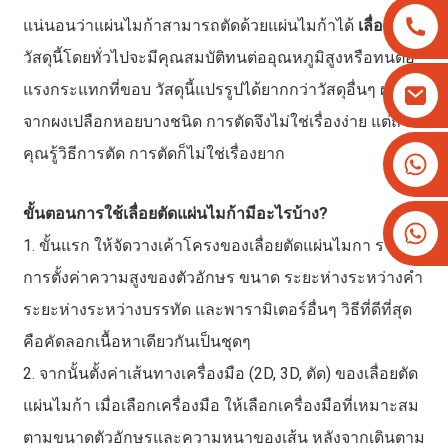
แน่นอนว่าแผ่นไมก้าสามารถตัดด้วยแผ่นไมก้าได้
เลื่อยตัด
วัสดุนี้โดยทั่วไปจะมีคุณสมบัติทนต่ออุณหภูมิสูงหรือทนต่อ
แรงกระแทกที่ขอบ วัสดุนี้แปรรูปได้ยากกว่าวัสดุอื่นๆ ผลิต
จากผงเปลือกหอยบางชนิด การตัดจึงไม่ใช่เรื่องง่าย แต่ถ้า
คุณรู้วิธีการตัด การตัดก็ไม่ใช่เรื่องยาก
+8613825779334
+16266628193
ขั้นตอนการใช้เลื่อยตัดแผ่นไมก้ามีอะไรบ้าง?
1. ขั้นแรก ให้จัดวางเค้าโครงของเลื่อยตัดแผ่นไมกา รวมถึง
การตั้งค่าความสูงของตัวอักษร ขนาด ระยะห่างระหว่างคำ
ระยะห่างระหว่างบรรทัด และพารามิเตอร์อื่นๆ วิธีที่ดีที่สุด
คือคัดลอกเนื้อหาเดียวกันเป็นชุดๆ
2. จากนั้นตั้งค่าเส้นทางเครื่องมือ (2D, 3D, ตัด) ของเลื่อยตัด
แผ่นไมก้า เมื่อเลือกเครื่องมือ ให้เลือกเครื่องมือที่เหมาะสม
ตามขนาดตัวอักษรและความหนาของเส้น หลังจากเดินตาม