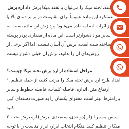
البته، تخته میکا را می‌توان با تخته میکا برش داد
اره برش
.
عملکرد این ماده عموماً برای مقاومت در برابر دمای بالا یا
برخی از اثرات لبه استفاده می‌شود؛ پردازش این ماده نسبت به
سایر مواد دشوارتر است. این ماده از مقداری پودر پوسته
ساخته شده است، برش آن آسان نیست، اما اگر برخی از
‎+۸۶۱۳۸۲۵۷۹۳۳۴‎
‎+۱۶۲۶۶۶۲۸۱۹۳‎
روش‌های آن را بدانید، برش آن خیلی دشوار نیست.
مراحل استفاده از اره برش تخته میکا چیست؟
۱. ابتدا، طرح اره برش تخته میکا را مرتب کنید، از جمله تنظیم
ارتفاع متن، اندازه، فاصله کلمات، فاصله خطوط و سایر
پارامترها. بهتر است محتوای یکسان را به صورت دسته‌ای کپی
کنید.
۲. سپس مسیر ابزار (دوبعدی، سه‌بعدی، برش) اره برش تخته
میکا را تنظیم کنید. هنگام انتخاب ابزار، ابزار مناسب را با توجه